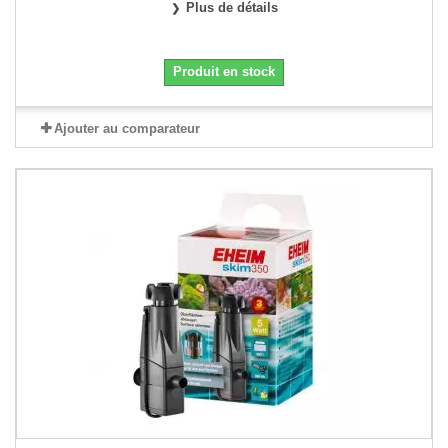
Plus de détails
Produit en stock
Ajouter au comparateur