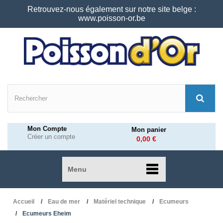
Retrouvez-nous également sur notre site belge :
www.poisson-or.be
Mon Compte
Mon panier
Créer un compte
0,00 €
Menu
Accueil
Eau de mer
Matériel technique
Ecumeurs
Ecumeurs Eheim