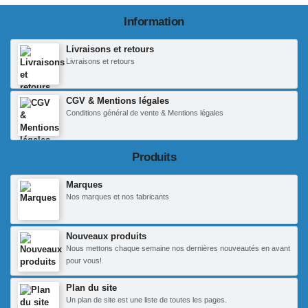
Information
Livraisons et retours
Livraisons et retours
CGV & Mentions légales
Conditions général de vente & Mentions légales
Produits
Marques
Nos marques et nos fabricants
Nouveaux produits
Nous mettons chaque semaine nos dernières nouveautés en avant
pour vous!
Plan du site
Un plan de site est une liste de toutes les pages.