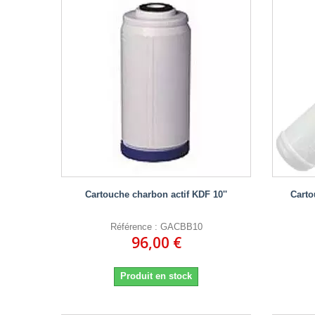
Cartouche charbon actif KDF 10''
Carto
Référence : GACBB10
96,00 €
Produit en stock