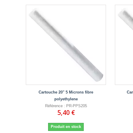
Cartouche 20" 5 Microns fibre
Car
polyethylene
Référence : PR-PPS205
5,40 €
Produit en stock