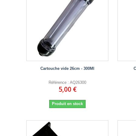
Cartouche vide 26cm - 300Ml
C
Référence : AQ26300
5,00 €
Produit en stock