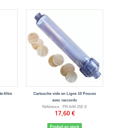
-filtre
Cartouche vide en Ligne 10 Pouces
avec raccords
Référence : PR-AIM-25E-E
17,60 €
Produit en stock