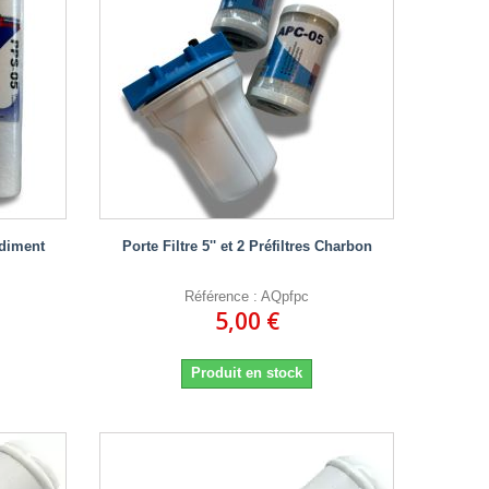
sédiment
Porte Filtre 5'' et 2 Préfiltres Charbon
Référence : AQpfpc
5,00 €
Produit en stock