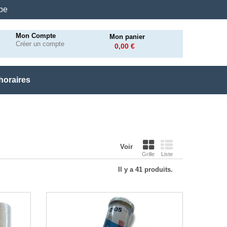
.be
Mon Compte
Mon panier
Créer un compte
0,00 €
horaires
Voir
Grille
Liste
Il y a 41 produits.