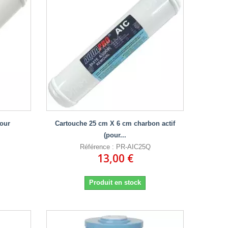
our
Cartouche 25 cm X 6 cm charbon actif
(pour...
Référence : PR-AIC25Q
13,00 €
Produit en stock