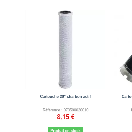
Cartouche 20" charbon actif
Carto
Référence : 070590020010
8,15 €
Produit en stock