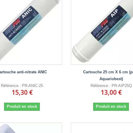
artouche anti-nitrate ANIC
Cartouche 25 cm X 6 cm (p
Aquariobest)
Référence : PR-ANIC-25
Référence : PR-AIP25Q
15,30 €
13,00 €
Produit en stock
Produit en stock