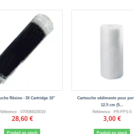
uche Résine - DI Cartridge 10"
Cartouche sédiments pour porte
12.5 cm (5...
Référence : 070590020019
Référence : PR-PPS-5
28,60 €
3,00 €
Produit en stock
Produit en stock