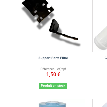
Support Porte Filtre
C
Référence : AQspf
1,50 €
Produit en stock