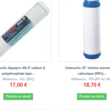
uche Aquapro AIC-P carbon &
Cartouche 10" résines anioni
polyphosphate type...
cationique (50%)...
Référence : AIC-25PQ
Référence : PR-UPF-AC-M
17,00 €
18,70 €
Produit en stock
Produit en stock