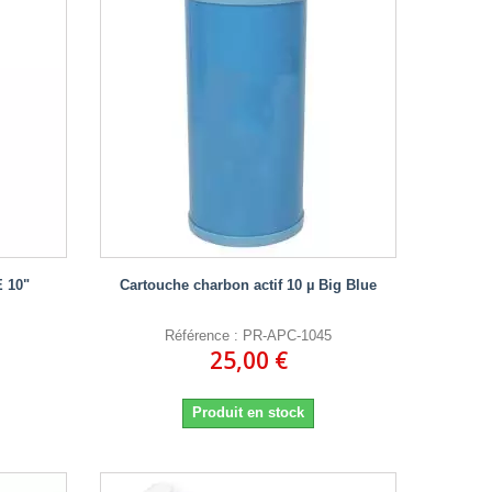
 10"
Cartouche charbon actif 10 µ Big Blue
Référence : PR-APC-1045
25,00 €
Produit en stock