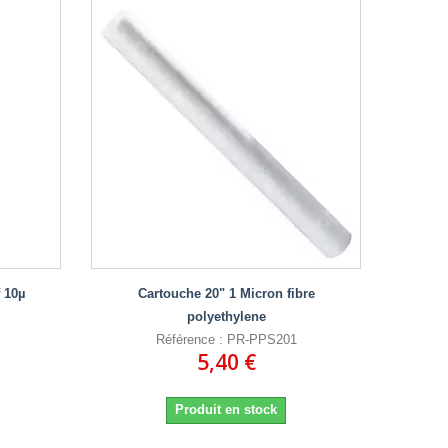
 10µ
Cartouche 20" 1 Micron fibre
polyethylene
Référence : PR-PPS201
5,40 €
Produit en stock