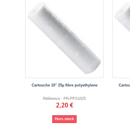
Cartouche 10" 25µ fibre polyethylene
Cartou
Référence : PR-PPS1025
2,20 €
Hors stock