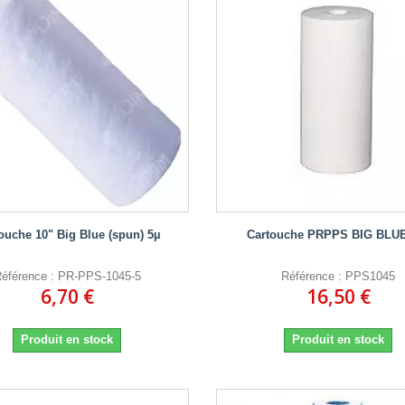
ouche 10" Big Blue (spun) 5µ
Cartouche PRPPS BIG BLUE
éférence : PR-PPS-1045-5
Référence : PPS1045
6,70 €
16,50 €
Produit en stock
Produit en stock