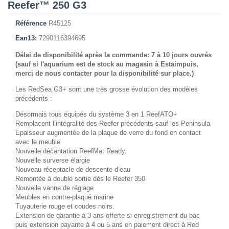
Reefer™ 250 G3
Référence
R45125
Ean13:
7290116394695
Délai de disponibilité après la commande: 7 à 10 jours ouvrés
(sauf si l'aquarium est de stock au magasin à Estaimpuis,
merci de nous contacter pour la disponibilité sur place.)
Les RedSea G3+ sont une très grosse évolution des modèles
précédents :
Désormais tous équipés du système 3 en 1 ReefATO+
Remplacent l’intégralité des Reefer précédents sauf les Peninsula
Epaisseur augmentée de la plaque de verre du fond en contact
avec le meuble
Nouvelle décantation ReefMat Ready.
Nouvelle surverse élargie
Nouveau réceptacle de descente d’eau
Remontée à double sortie dès le Reefer 350
Nouvelle vanne de réglage
Meubles en contre-plaqué marine
Tuyauterie rouge et coudes noirs.
Extension de garantie à 3 ans offerte si enregistrement du bac
puis extension payante à 4 ou 5 ans en paiement direct à Red