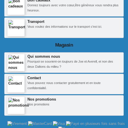
Bon cadeaux
Donnez toujours avec votre cœur,être généreux vous rendra plus
heureux.
Transport
Vous voulez des informations sur le transport c'est ici.
Magasin
Qui sommes nous
Pourquoi se souvient-on toujours de Joe et Averell, et non des
deux Daltons du milieu ?
Contact
Vous pouvez nous contacter gratuitement et en toute
confidentialité.
Nos promotions
Nos promotions