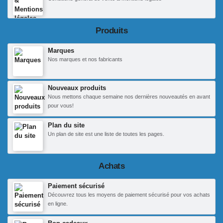
Produits
Marques
Nos marques et nos fabricants
Nouveaux produits
Nous mettons chaque semaine nos dernières nouveautés en avant
pour vous!
Plan du site
Un plan de site est une liste de toutes les pages.
Achats
Paiement sécurisé
Découvrez tous les moyens de paiement sécurisé pour vos achats
en ligne.