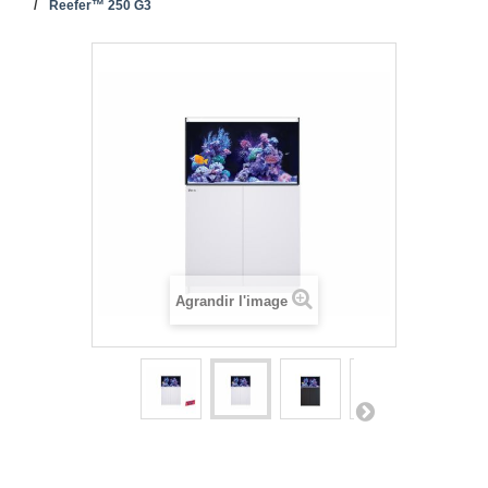
Reefer™ 250 G3
Agrandir l'image