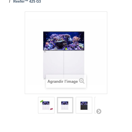
Reefer™ 425 G3
Agrandir l'image