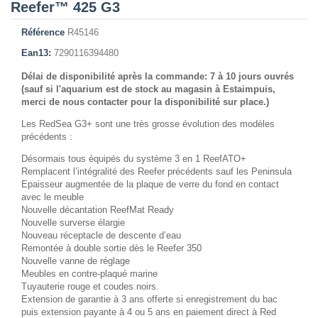
Reefer™ 425 G3
Référence
R45146
Ean13:
7290116394480
Délai de disponibilité après la commande: 7 à 10 jours ouvrés
(sauf si l'aquarium est de stock au magasin à Estaimpuis,
merci de nous contacter pour la disponibilité sur place.)
Les RedSea G3+ sont une très grosse évolution des modèles
précédents :
Désormais tous équipés du système 3 en 1 ReefATO+
Remplacent l’intégralité des Reefer précédents sauf les Peninsula
Epaisseur augmentée de la plaque de verre du fond en contact
avec le meuble
Nouvelle décantation ReefMat Ready
Nouvelle surverse élargie
Nouveau réceptacle de descente d’eau
Remontée à double sortie dès le Reefer 350
Nouvelle vanne de réglage
Meubles en contre-plaqué marine
Tuyauterie rouge et coudes noirs.
Extension de garantie à 3 ans offerte si enregistrement du bac
puis extension payante à 4 ou 5 ans en paiement direct à Red