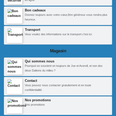
en ligne.
Bon cadeaux
Donnez toujours avec votre cœur,être généreux vous rendra plus
heureux.
Transport
Vous voulez des informations sur le transport c'est ici.
Magasin
Qui sommes nous
Pourquoi se souvient-on toujours de Joe et Averell, et non des
deux Daltons du milieu ?
Contact
Vous pouvez nous contacter gratuitement et en toute
confidentialité.
Nos promotions
Nos promotions