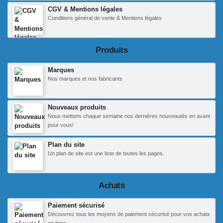
CGV & Mentions légales
Conditions général de vente & Mentions légales
Produits
Marques
Nos marques et nos fabricants
Nouveaux produits
Nous mettons chaque semaine nos dernières nouveautés en avant
pour vous!
Plan du site
Un plan de site est une liste de toutes les pages.
Achats
Paiement sécurisé
Découvrez tous les moyens de paiement sécurisé pour vos achats