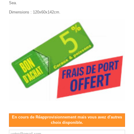
Sea.
Dimensions : 120x60x142cm.
En cours de Réapprovisionnement mais vous avez d'autres
choix disponible.