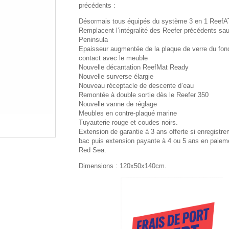
précédents :
Désormais tous équipés du système 3 en 1 Reef
Remplacent l’intégralité des Reefer précédents sau
Peninsula
Epaisseur augmentée de la plaque de verre du fon
contact avec le meuble
Nouvelle décantation ReefMat Ready
Nouvelle surverse élargie
Nouveau réceptacle de descente d’eau
Remontée à double sortie dès le Reefer 350
Nouvelle vanne de réglage
Meubles en contre-plaqué marine
Tuyauterie rouge et coudes noirs.
Extension de garantie à 3 ans offerte si enregistr
bac puis extension payante à 4 ou 5 ans en paieme
Red Sea.
Dimensions : 120x50x140cm.