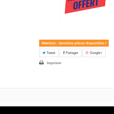
Attention : dernières pièces disponibles !
Tweet
Partager
Google+
Imprimer