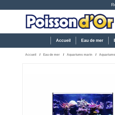
Re
Accueil
Eau de mer
Accueil
Eau de mer
Aquariums marin
Aquarium