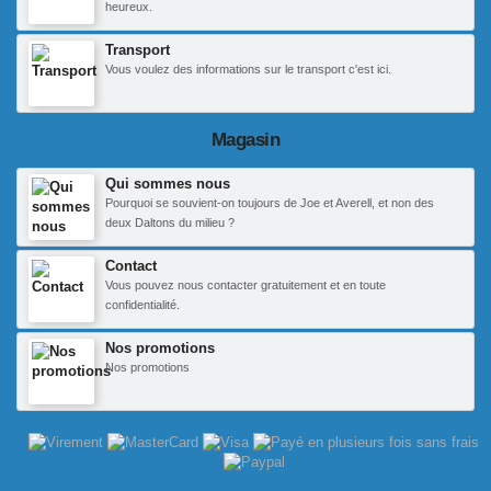
heureux.
Transport
Vous voulez des informations sur le transport c'est ici.
Magasin
Qui sommes nous
Pourquoi se souvient-on toujours de Joe et Averell, et non des
deux Daltons du milieu ?
Contact
Vous pouvez nous contacter gratuitement et en toute
confidentialité.
Nos promotions
Nos promotions