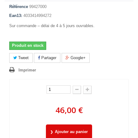
Référence
99427000
Ean13:
4033414994272
Sur commande – délai de 4 à 5 jours ouvrables.
Produit en stock
Tweet
Partager
Google+
Imprimer
46,00 €
Ajouter au panier