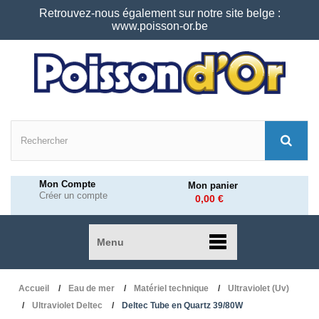
Retrouvez-nous également sur notre site belge :
www.poisson-or.be
Mon Compte
Mon panier
Créer un compte
0,00 €
Menu
Accueil
Eau de mer
Matériel technique
Ultraviolet (Uv)
Ultraviolet Deltec
Deltec Tube en Quartz 39/80W