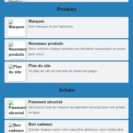
Produits
Marques
Nos marques et nos fabricants
Nouveaux produits
Nous mettons chaque semaine nos dernières nouveautés en avant
pour vous!
Plan du site
Un plan de site est une liste de toutes les pages.
Achats
Paiement sécurisé
Découvrez tous les moyens de paiement sécurisé pour vos achats
en ligne.
Bon cadeaux
Donnez toujours avec votre cœur,être généreux vous rendra plus