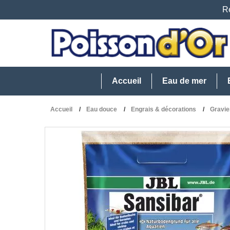
Re
Accueil
Eau de mer
Accueil
Eau douce
Engrais & décorations
Gravie