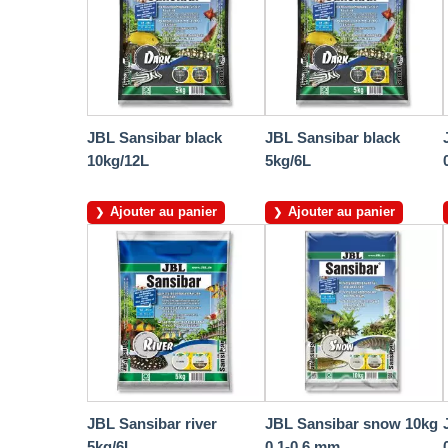
JBL Sansibar black
JBL Sansibar black
10kg/12L
5kg/6L
Ajouter au panier
Ajouter au panier
JBL Sansibar river
JBL Sansibar snow 10kg
5kg/6L
0,1-0,6 mm