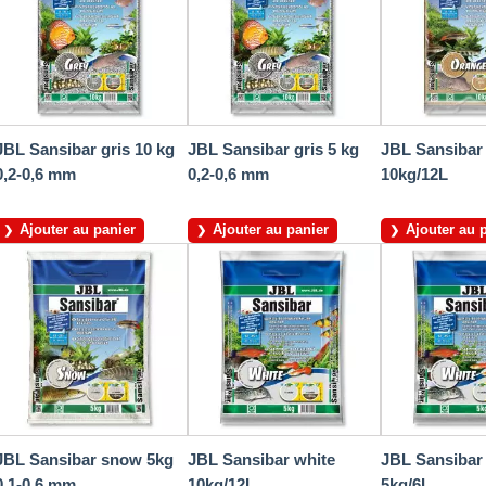
JBL Sansibar gris 10 kg
JBL Sansibar gris 5 kg
JBL Sansibar
0,2-0,6 mm
0,2-0,6 mm
10kg/12L
Ajouter au panier
Ajouter au panier
Ajouter au 
JBL Sansibar snow 5kg
JBL Sansibar white
JBL Sansibar
0,1-0,6 mm
10kg/12L
5kg/6L