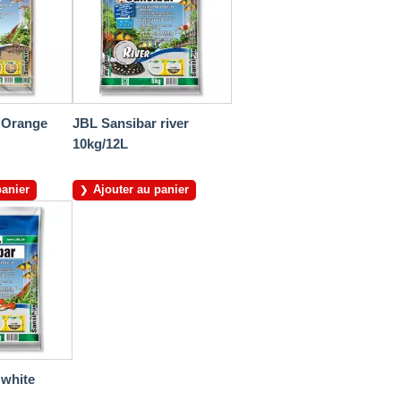
 Orange
JBL Sansibar river
10kg/12L
panier
Ajouter au panier
 white