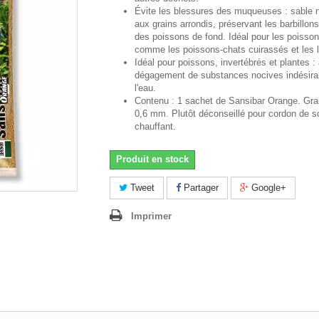
Évite les blessures des muqueuses : sable na
aux grains arrondis, préservant les barbillon
des poissons de fond. Idéal pour les poissons
comme les poissons-chats cuirassés et les 
Idéal pour poissons, invertébrés et plantes :
dégagement de substances nocives indésira
l'eau.
Contenu : 1 sachet de Sansibar Orange. Grai
0,6 mm. Plutôt déconseillé pour cordon de s
chauffant.
Produit en stock
Tweet
Partager
Google+
Imprimer