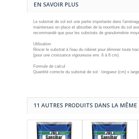
EN SAVOIR PLUS
Le substrat de sol est une partie importante dans l'aménag
maintenues en place et absorber de la nourriture du sol av
recommandé que pour les substrats de granulométrie moyenne
Utilisation
Rincer le substrat à l'eau du robinet pour éliminer toute tr
(pour une croissance vigoureuse env. 6 à 8 cm).
Formule de calcul
Quantité correcte du substrat de sol : longueur (cm) x larg
11 AUTRES PRODUITS DANS LA MÊME 