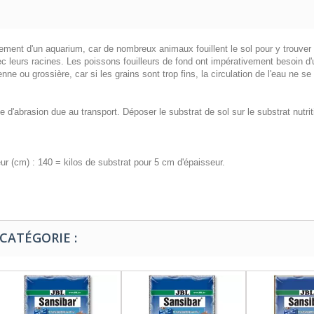
ement d'un aquarium, car de nombreux animaux fouillent le sol pour y trouver 
ec leurs racines. Les poissons fouilleurs de fond ont impérativement besoin d'
 ou grossière, car si les grains sont trop fins, la circulation de l'eau ne se
ace d'abrasion due au transport. Déposer le substrat de sol sur le substrat nutr
eur (cm) : 140 = kilos de substrat pour 5 cm d'épaisseur.
CATÉGORIE :