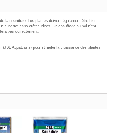
de la nourriture. Les plantes doivent également être bien
un substrat sans arêtes vives. Un chauffage au sol n'est
 fera pas correctement.
itif (JBL AquaBasis) pour stimuler la croissance des plantes