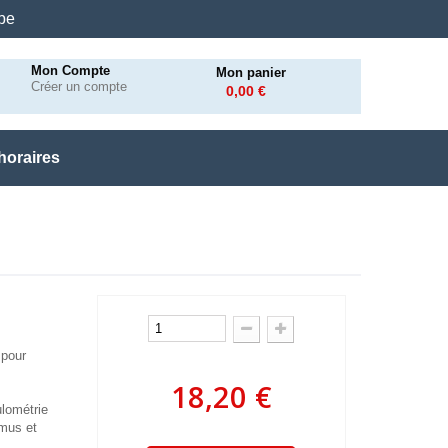
.be
Mon Compte
Mon panier
Créer un compte
0,00 €
horaires
 pour
18,20 €
ulométrie
umus et