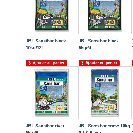
JBL Sansibar black
JBL Sansibar black
10kg/12L
5kg/6L
Ajouter au panier
Ajouter au panier
JBL Sansibar river
JBL Sansibar snow 10kg
5kg/6L
0,1-0,6 mm