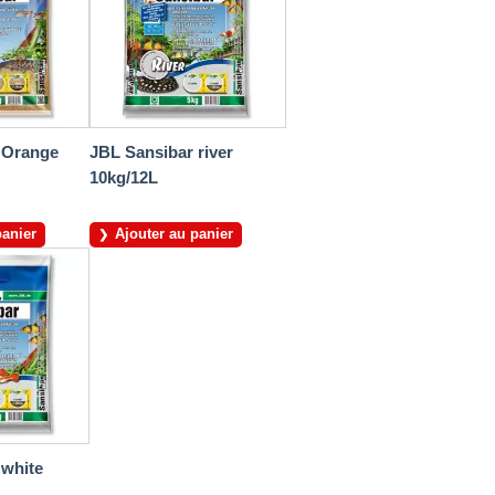
 Orange
JBL Sansibar river
10kg/12L
panier
Ajouter au panier
 white