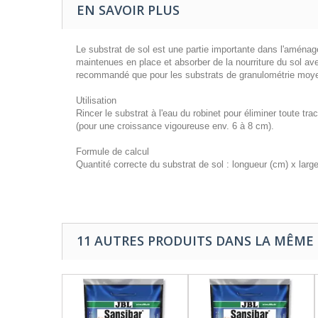
EN SAVOIR PLUS
Le substrat de sol est une partie importante dans l'aménag
maintenues en place et absorber de la nourriture du sol av
recommandé que pour les substrats de granulométrie moyenne
Utilisation
Rincer le substrat à l'eau du robinet pour éliminer toute tr
(pour une croissance vigoureuse env. 6 à 8 cm).
Formule de calcul
Quantité correcte du substrat de sol : longueur (cm) x larg
11 AUTRES PRODUITS DANS LA MÊME 