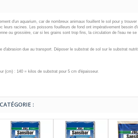
ement d'un aquarium, car de nombreux animaux fouillent le sol pour y trouver 
ec leurs racines. Les poissons fouilleurs de fond ont impérativement besoin d'
 ou grossière, car si les grains sont trop fins, la circulation de l'eau ne se
ace d'abrasion due au transport. Déposer le substrat de sol sur le substrat nutr
eur (cm) : 140 = kilos de substrat pour 5 cm d'épaisseur.
CATÉGORIE :