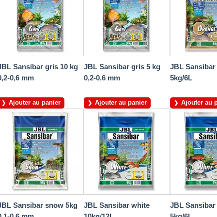
JBL Sansibar gris 10 kg
JBL Sansibar gris 5 kg
JBL Sansibar
0,2-0,6 mm
0,2-0,6 mm
5kg/6L
Ajouter au panier
Ajouter au panier
Ajouter au 
JBL Sansibar snow 5kg
JBL Sansibar white
JBL Sansibar
0,1-0,6 mm
10kg/12L
5kg/6L