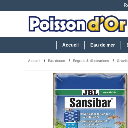
Re
Accueil
Eau de mer
Accueil
Eau douce
Engrais & décorations
Gravie