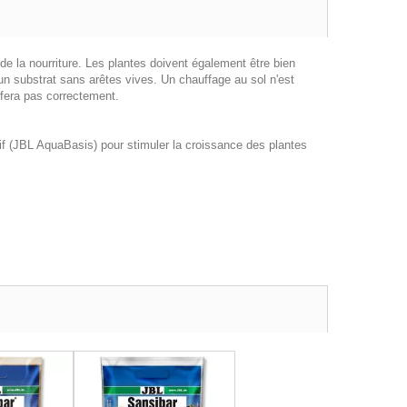
de la nourriture. Les plantes doivent également être bien
un substrat sans arêtes vives. Un chauffage au sol n'est
 fera pas correctement.
itif (JBL AquaBasis) pour stimuler la croissance des plantes