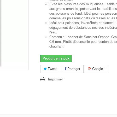
Évite les blessures des muqueuses : sable na
aux grains arrondis, préservant les barbillon
des poissons de fond. Idéal pour les poissons
comme les poissons-chats cuirassés et les 
Idéal pour poissons, invertébrés et plantes :
dégagement de substances nocives indésira
l'eau.
Contenu : 1 sachet de Sansibar Orange. Grai
0,6 mm. Plutôt déconseillé pour cordon de s
chauffant.
Produit en stock
Tweet
Partager
Google+
Imprimer