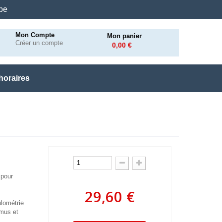
.be
Mon Compte
Mon panier
Créer un compte
0,00 €
horaires
 pour
29,60 €
ulométrie
umus et