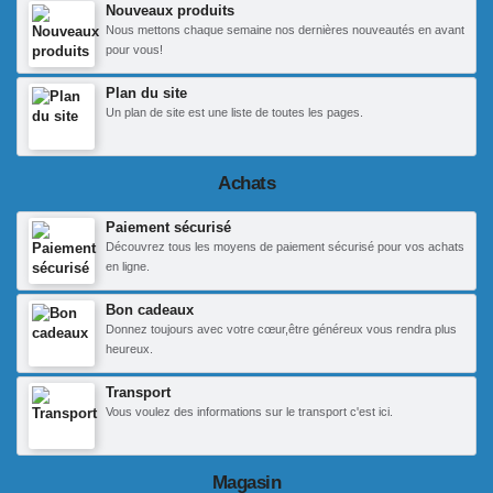
Nouveaux produits
Nous mettons chaque semaine nos dernières nouveautés en avant
pour vous!
Plan du site
Un plan de site est une liste de toutes les pages.
Achats
Paiement sécurisé
Découvrez tous les moyens de paiement sécurisé pour vos achats
en ligne.
Bon cadeaux
Donnez toujours avec votre cœur,être généreux vous rendra plus
heureux.
Transport
Vous voulez des informations sur le transport c'est ici.
Magasin