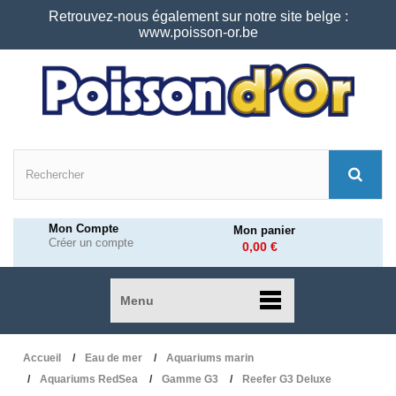
Retrouvez-nous également sur notre site belge :
www.poisson-or.be
Mon Compte
Mon panier
Créer un compte
0,00 €
Menu
Accueil
Eau de mer
Aquariums marin
Aquariums RedSea
Gamme G3
Reefer G3 Deluxe