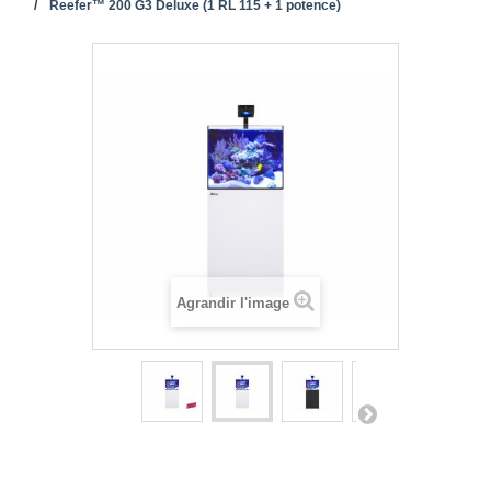
Reefer™ 200 G3 Deluxe (1 RL 115 + 1 potence)
Agrandir l'image