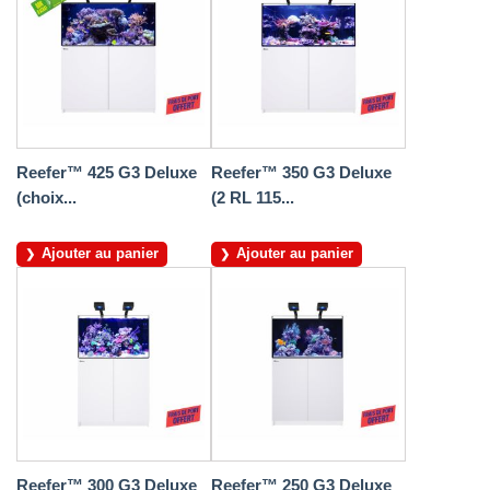
Reefer™ 425 G3 Deluxe
Reefer™ 350 G3 Deluxe
(choix...
(2 RL 115...
Ajouter au panier
Ajouter au panier
Reefer™ 300 G3 Deluxe
Reefer™ 250 G3 Deluxe