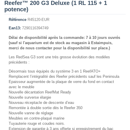
Reefer™ 200 G3 Deluxe (1 RL 115 + 1
potence)
Référence
R45120-EUR
Ean13:
7290116394749
Délai de disponibilité après la commande: 7 à 10 jours ouvrés
(sauf si l'aquarium est de stock au magasin à Estaimpuis,
merci de nous contacter pour la disponibilité sur place.)
Les RedSea G3 sont une très grosse évolution des modèles
précédents :
Désormais tous équipés du système 3 en 1 ReefATO+
Remplacent l’intégralité des Reefer précédents sauf les Peninsula
Epaisseur augmentée de la plaque de verre du fond en contact
avec le meuble
Nouvelle décantation ReefMat Ready
Nouvelle surverse élargie
Nouveau réceptacle de descente d’eau
Remontée à double sortie dès le Reefer 350
Nouvelle vanne de réglage
Meubles en contre-plaqué marine
Tuyauterie rouge et coudes noirs.
Extension de garantie à 3 ans offerte si enregistrement du bac