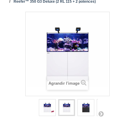
Reefer™ 350 G3 Deluxe (2 RL 115 + 2 potences)
Agrandir l'image