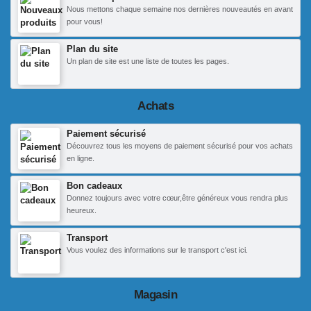
Nous mettons chaque semaine nos dernières nouveautés en avant
pour vous!
Plan du site
Un plan de site est une liste de toutes les pages.
Achats
Paiement sécurisé
Découvrez tous les moyens de paiement sécurisé pour vos achats
en ligne.
Bon cadeaux
Donnez toujours avec votre cœur,être généreux vous rendra plus
heureux.
Transport
Vous voulez des informations sur le transport c'est ici.
Magasin