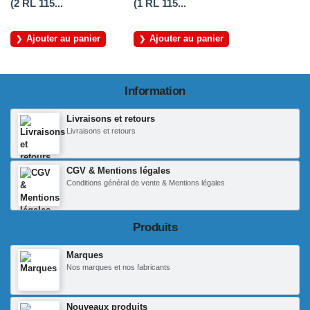
(2 RL 115...
(1 RL 115...
Ajouter au panier
Ajouter au panier
Information
Livraisons et retours
Livraisons et retours
CGV & Mentions légales
Conditions général de vente & Mentions légales
Produits
Marques
Nos marques et nos fabricants
Nouveaux produits