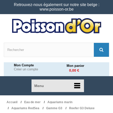
Retrouvez-nous également sur notre site belge :
www.poisson-or.be
Mon Compte
Mon panier
Créer un compte
0,00 €
Menu
Accueil
Eau de mer
Aquariums marin
Aquariums RedSea
Gamme G3
Reefer G3 Deluxe