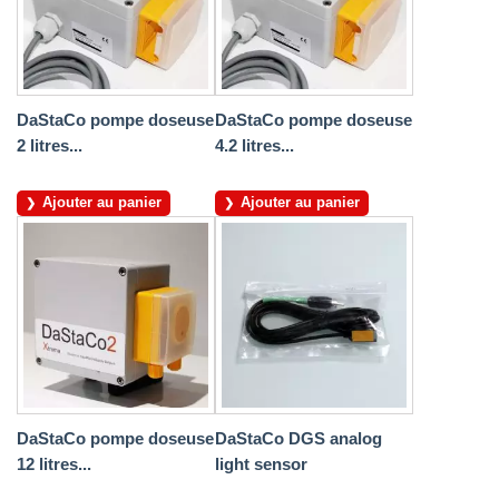
DaStaCo pompe doseuse
DaStaCo pompe doseuse
2 litres...
4.2 litres...
Ajouter au panier
Ajouter au panier
DaStaCo pompe doseuse
DaStaCo DGS analog
12 litres...
light sensor