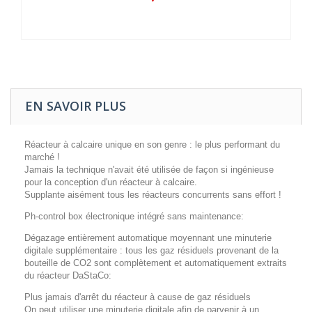
EN SAVOIR PLUS
Réacteur à calcaire unique en son genre : le plus performant du
marché !
Jamais la technique n'avait été utilisée de façon si ingénieuse
pour la conception d'un réacteur à calcaire.
Supplante aisément tous les réacteurs concurrents sans effort !
Ph-control box électronique intégré sans maintenance:
Dégazage entièrement automatique moyennant une minuterie
digitale supplémentaire : tous les gaz résiduels provenant de la
bouteille de CO2 sont complètement et automatiquement extraits
du réacteur DaStaCo:
Plus jamais d'arrêt du réacteur à cause de gaz résiduels
On peut utiliser une minuterie digitale afin de parvenir à un