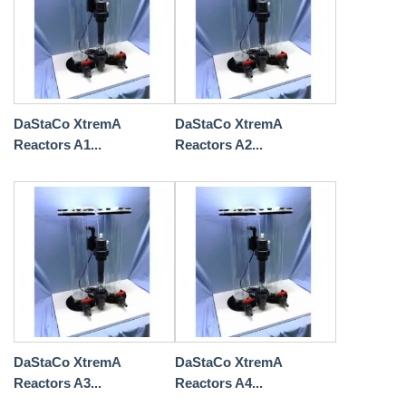
DaStaCo XtremA
DaStaCo XtremA
Reactors A1...
Reactors A2...
DaStaCo XtremA
DaStaCo XtremA
Reactors A3...
Reactors A4...