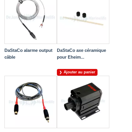
DaStaCo alarme output
DaStaCo axe céramique
câble
pour Eheim...
Ajouter au panier