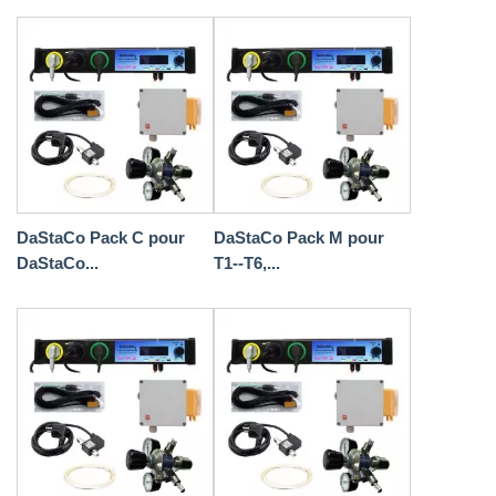
DaStaCo Pack C pour
DaStaCo Pack M pour
DaStaCo...
T1--T6,...