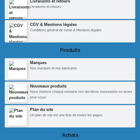
Livraisons et retours
Livraisons et retours
CGV & Mentions légales
Conditions général de vente & Mentions légales
Produits
Marques
Nos marques et nos fabricants
Nouveaux produits
Nous mettons chaque semaine nos dernières nouveautés en avant
pour vous!
Plan du site
Un plan de site est une liste de toutes les pages.
Achats