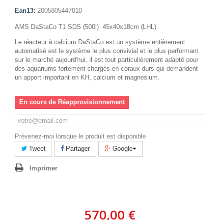
Ean13:
2005805447010
AMS DaStaCo T1 SDS (500l) 45x40x18cm (LHL)
Le réacteur à calcium DaStaCo est un système entièrement
automatisé est le système le plus convivial et le plus performant
sur le marché aujourd'hui, il est tout particulièrement adapté pour
des aquariums fortement chargés en coraux durs qui demandent
un apport important en KH, calcium et magnesium.
En cours de Réapprovisionnement
Prévenez-moi lorsque le produit est disponible
Tweet
Partager
Google+
Imprimer
570,00 €