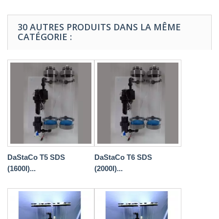
30 AUTRES PRODUITS DANS LA MÊME
CATÉGORIE :
DaStaCo T5 SDS
DaStaCo T6 SDS
(1600l)...
(2000l)...