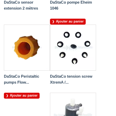
DaStaCo sensor
DaStaCo pompe Eheim
extension 2 mètres
1046
Ajouter au panier
DaStaCo Peristaltic
DaStaCo tension screw
pumps Flow...
XtremA /...
Ajouter au panier