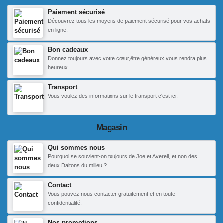
Paiement sécurisé
Découvrez tous les moyens de paiement sécurisé pour vos achats
en ligne.
Bon cadeaux
Donnez toujours avec votre cœur,être généreux vous rendra plus
heureux.
Transport
Vous voulez des informations sur le transport c'est ici.
Magasin
Qui sommes nous
Pourquoi se souvient-on toujours de Joe et Averell, et non des
deux Daltons du milieu ?
Contact
Vous pouvez nous contacter gratuitement et en toute
confidentialité.
Nos promotions