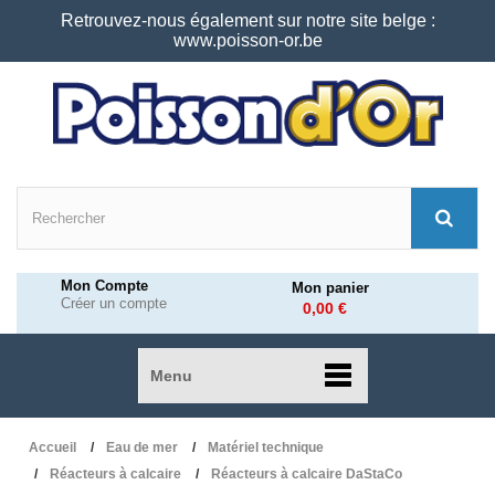
Retrouvez-nous également sur notre site belge :
www.poisson-or.be
Mon Compte
Mon panier
Créer un compte
0,00 €
Menu
Accueil
Eau de mer
Matériel technique
Réacteurs à calcaire
Réacteurs à calcaire DaStaCo