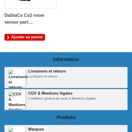
DaStaCo Co2 room
sensor part:...
Ajouter au panier
Information
Livraisons et retours
Livraisons et retours
CGV & Mentions légales
Conditions général de vente & Mentions légales
Produits
Marques