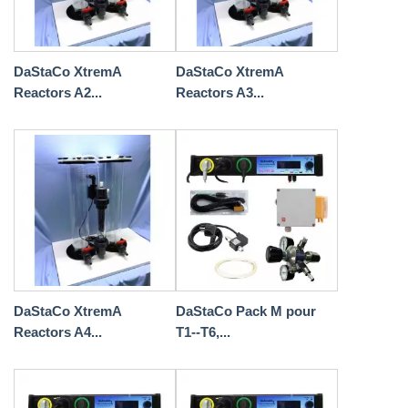
DaStaCo XtremA
DaStaCo XtremA
Reactors A2...
Reactors A3...
DaStaCo XtremA
DaStaCo Pack M pour
Reactors A4...
T1--T6,...