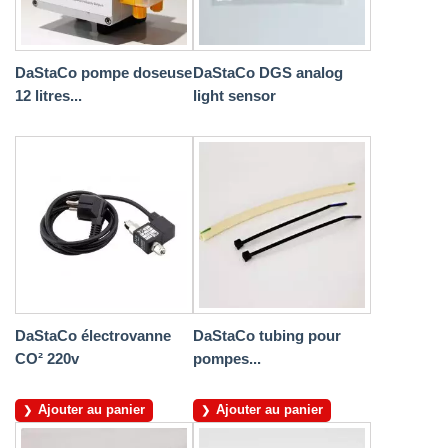
DaStaCo pompe doseuse
DaStaCo DGS analog
12 litres...
light sensor
DaStaCo électrovanne
DaStaCo tubing pour
CO² 220v
pompes...
Ajouter au panier
Ajouter au panier