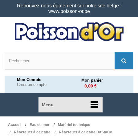
Retrouvez-nous également sur notre site belge :
www.poisson-or.be
Mon Compte
Mon panier
Créer un compte
0,00 €
Menu
Accueil
Eau de mer
Matériel technique
Réacteurs à calcaire
Réacteurs à calcaire DaStaCo