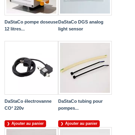
DaStaCo pompe doseuse
DaStaCo DGS analog
12 litres...
light sensor
DaStaCo électrovanne
DaStaCo tubing pour
CO² 220v
pompes...
Ajouter au panier
Ajouter au panier