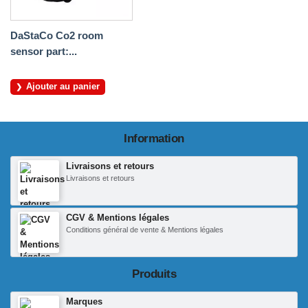
DaStaCo Co2 room
sensor part:...
Ajouter au panier
Information
Livraisons et retours
Livraisons et retours
CGV & Mentions légales
Conditions général de vente & Mentions légales
Produits
Marques