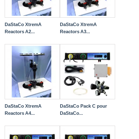
DaStaCo XtremA
DaStaCo XtremA
Reactors A2...
Reactors A3...
DaStaCo XtremA
DaStaCo Pack C pour
Reactors A4...
DaStaCo...