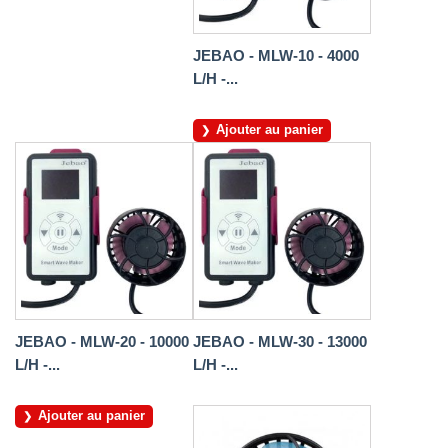
JEBAO - MLW-10 - 4000
L/H -...
Ajouter au panier
JEBAO - MLW-20 - 10000
JEBAO - MLW-30 - 13000
L/H -...
L/H -...
Ajouter au panier