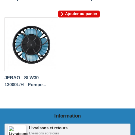
Ajouter au panier
JEBAO - SLW30 -
13000L/H - Pompe...
Information
Livraisons et retours
Livraisons et retours