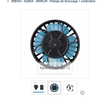
JEBAO - SLW10 - 4000L/H - Pompe de brassage + controleur
Agrandir l'image