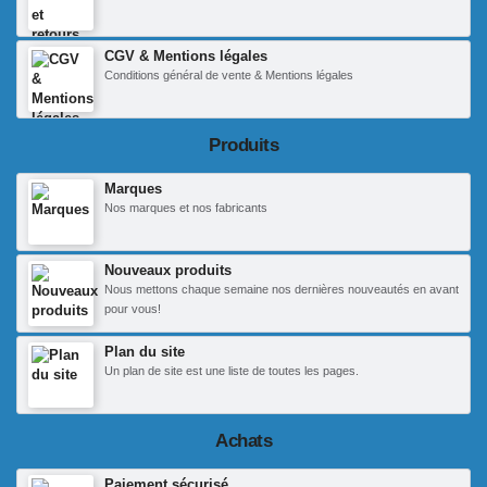
CGV & Mentions légales
Conditions général de vente & Mentions légales
Produits
Marques
Nos marques et nos fabricants
Nouveaux produits
Nous mettons chaque semaine nos dernières nouveautés en avant
pour vous!
Plan du site
Un plan de site est une liste de toutes les pages.
Achats
Paiement sécurisé