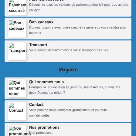
Découvrez tous les moyens de paiement sécurisé pour vos achats
en ligne.
Bon cadeaux
Donnez toujours avec votre cœur,être généreux vous rendra plus
heureux.
Transport
Vous voulez des informations sur le transport c'est ici.
Magasin
Qui sommes nous
Pourquoi se souvient-on toujours de Joe et Averell, et non des
deux Daltons du milieu ?
Contact
Vous pouvez nous contacter gratuitement et en toute
confidentialité.
Nos promotions
Nos promotions