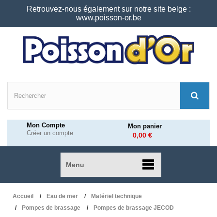
Retrouvez-nous également sur notre site belge :
www.poisson-or.be
Mon Compte
Mon panier
Créer un compte
0,00 €
Menu
Accueil
Eau de mer
Matériel technique
Pompes de brassage
Pompes de brassage JECOD