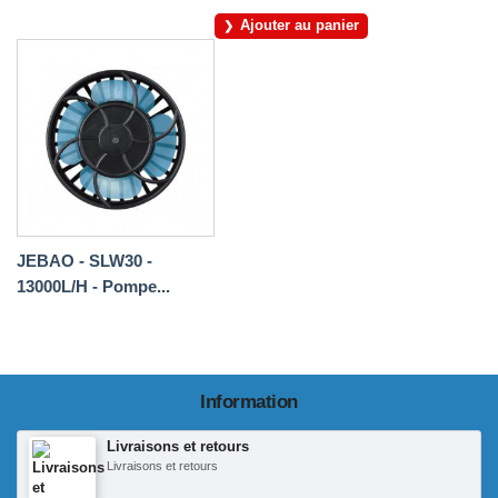
Ajouter au panier
JEBAO - SLW30 -
13000L/H - Pompe...
Information
Livraisons et retours
Livraisons et retours