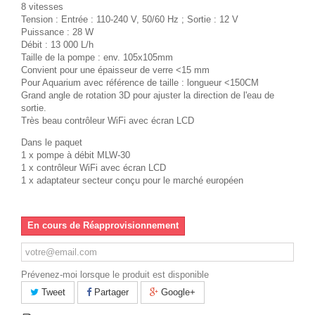
8 vitesses
Tension : Entrée : 110-240 V, 50/60 Hz ; Sortie : 12 V
Puissance : 28 W
Débit : 13 000 L/h
Taille de la pompe : env. 105x105mm
Convient pour une épaisseur de verre <15 mm
Pour Aquarium avec référence de taille : longueur <150CM
Grand angle de rotation 3D pour ajuster la direction de l'eau de
sortie.
Très beau contrôleur WiFi avec écran LCD
Dans le paquet
1 x pompe à débit MLW-30
1 x contrôleur WiFi avec écran LCD
1 x adaptateur secteur conçu pour le marché européen
En cours de Réapprovisionnement
Prévenez-moi lorsque le produit est disponible
Tweet
Partager
Google+