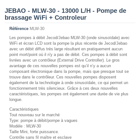
JEBAO - MLW-30 - 13000 L/H - Pompe de
brassage WiFi + Controleur
Référence
MLW-30
Les pompes à débit Jecod/Jebao MLW-30 (onde sinusoïdale) avec
WiFi et écran LCD sont la pompe la plus récente de Jecod/Jebao
avec un débit diffus très large résultant en pratiquement aucun
point mort/point où il n'y a pas de débit. Ces pompes à débit sont
livrées avec un contrôleur (External Drive Controller). Le gros
avantage de ces nouvelles pompes est qu’il n’y a aucun
composant électronique dans la pompe, mais que presque tout se
trouve dans le contrôleur. Ces nouvelles pompes disposent
également de la technologie à onde sinusoïdale, ce qui permet un
fonctionnement très silencieux. Grâce à ces deux nouvelles
caractéristiques, les pompes ont également une durée de vie plus
longue.
Caractéristiques
Tout nouveau sur le marché
Type: pompe à débit/pompe à vagues
Modèle : MLW-30
Taille Mini, forte puissance.
Contrôle sans fil maître et esclave