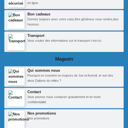
en ligne.
Bon cadeaux
Donnez toujours avec votre cœur,être généreux vous rendra plus
heureux.
Transport
Vous voulez des informations sur le transport c'est ici.
Magasin
Qui sommes nous
Pourquoi se souvient-on toujours de Joe et Averell, et non des
deux Daltons du milieu ?
Contact
Vous pouvez nous contacter gratuitement et en toute
confidentialité.
Nos promotions
Nos promotions