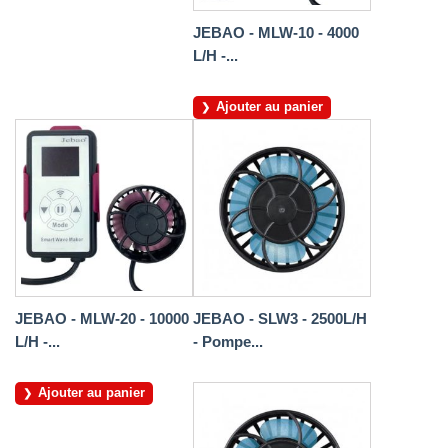
JEBAO - MLW-10 - 4000
L/H -...
Ajouter au panier
JEBAO - MLW-20 - 10000
JEBAO - SLW3 - 2500L/H
L/H -...
- Pompe...
Ajouter au panier