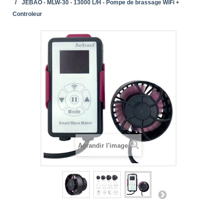
JEBAO - MLW-30 - 13000 L/H - Pompe de brassage WiFi +
Controleur
Agrandir l'image