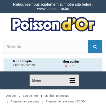
Retrouvez-nous également sur notre site belge :
www.poisson-or.be
Mon Compte
Mon panier
Créer un compte
0,00 €
Menu
Accueil
Eau de mer
Matériel technique
Pompes de brassage
Pompes de brassage JECOD