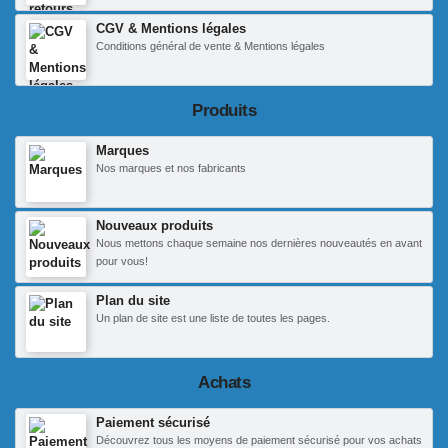
CGV & Mentions légales
Conditions général de vente & Mentions légales
Produits
Marques
Nos marques et nos fabricants
Nouveaux produits
Nous mettons chaque semaine nos dernières nouveautés en avant
pour vous!
Plan du site
Un plan de site est une liste de toutes les pages.
Achats
Paiement sécurisé
Découvrez tous les moyens de paiement sécurisé pour vos achats