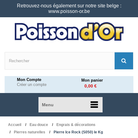
Retrouvez-nous également sur notre site belge :
www.poisson-or.be
Mon Compte
Mon panier
Créer un compte
0,00 €
Menu
Accueil
Eau douce
Engrais & décorations
Pierres naturelles
Pierre Ice Rock (S050) le Kg