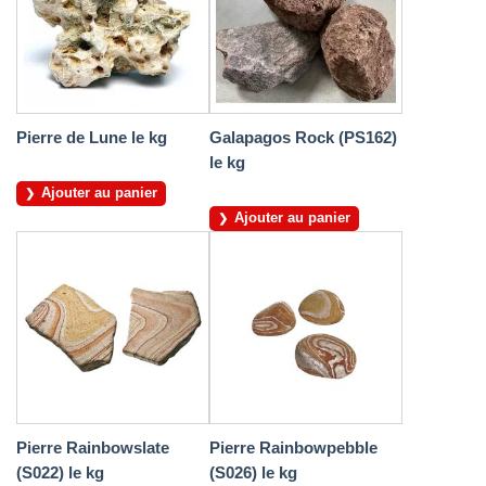
Pierre de Lune le kg
Galapagos Rock (PS162)
le kg
Ajouter au panier
Ajouter au panier
Pierre Rainbowslate
Pierre Rainbowpebble
(S022) le kg
(S026) le kg