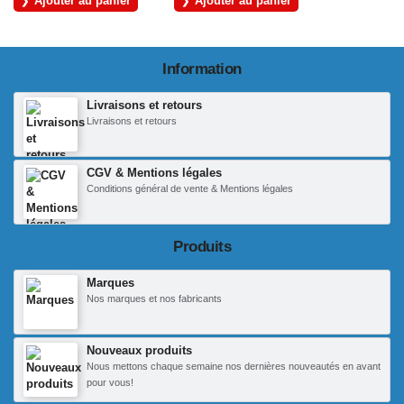
Ajouter au panier
Ajouter au panier
Information
Livraisons et retours
Livraisons et retours
CGV & Mentions légales
Conditions général de vente & Mentions légales
Produits
Marques
Nos marques et nos fabricants
Nouveaux produits
Nous mettons chaque semaine nos dernières nouveautés en avant
pour vous!