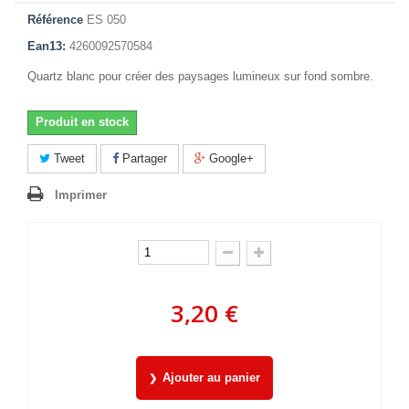
Référence
ES 050
Ean13:
4260092570584
Quartz blanc pour créer des paysages lumineux sur fond sombre.
Produit en stock
Tweet
Partager
Google+
Imprimer
3,20 €
Ajouter au panier