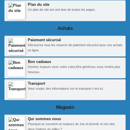
Plan du site
Un plan de site est une liste de toutes les pages.
Achats
Paiement sécurisé
Découvrez tous les moyens de paiement sécurisé pour vos achats
en ligne.
Bon cadeaux
Donnez toujours avec votre cœur,être généreux vous rendra plus
heureux.
Transport
Vous voulez des informations sur le transport c'est ici.
Magasin
Qui sommes nous
Pourquoi se souvient-on toujours de Joe et Averell, et non des
deux Daltons du milieu ?