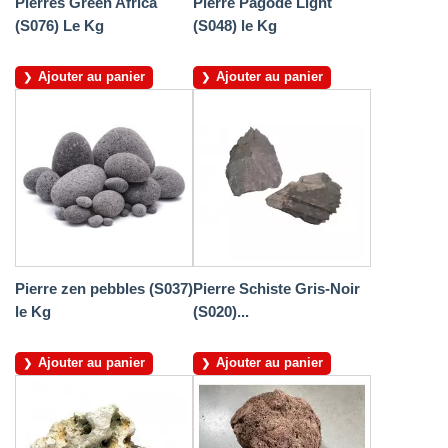
Pierres Green Africa
Pierre Pagode Light
(S076) Le Kg
(S048) le Kg
Ajouter au panier
Ajouter au panier
Pierre zen pebbles (S037)
Pierre Schiste Gris-Noir
le Kg
(S020)...
Ajouter au panier
Ajouter au panier