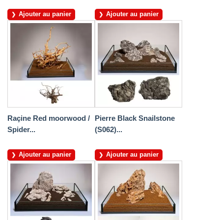
Ajouter au panier
Ajouter au panier
Raçine Red moorwood /
Pierre Black Snailstone
Spider...
(S062)...
Ajouter au panier
Ajouter au panier