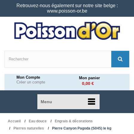
Retrouvez-nous également sur notre site belge :
www.poisson-or.be
Mon Compte
Mon panier
Créer un compte
0,00 €
Menu
Accueil
Eau douce
Engrais & décorations
Pierres naturelles
Pierre Canyon Pagoda (S045) le kg