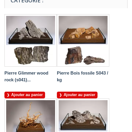
CATÉGORIE :
Pierre Glimmer wood
Pierre Bois fossile S043 /
rock (s041)...
kg
Ajouter au panier
Ajouter au panier