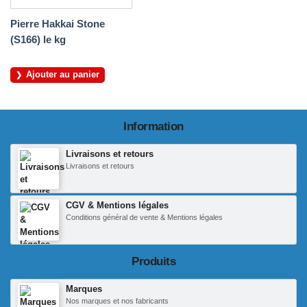
Pierre Hakkai Stone
(S166) le kg
Ajouter au panier
Information
Livraisons et retours
Livraisons et retours
CGV & Mentions légales
Conditions général de vente & Mentions légales
Produits
Marques
Nos marques et nos fabricants