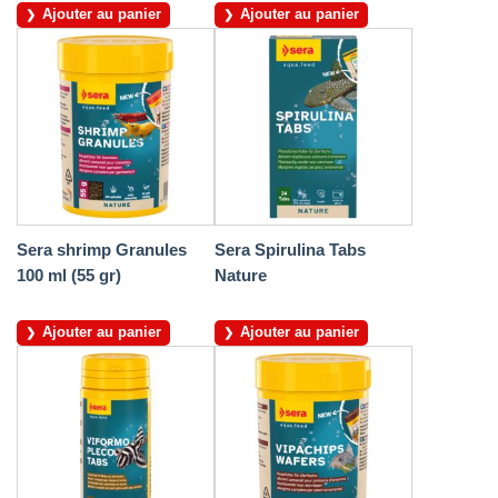
Ajouter au panier
Ajouter au panier
Sera shrimp Granules
Sera Spirulina Tabs
100 ml (55 gr)
Nature
Ajouter au panier
Ajouter au panier