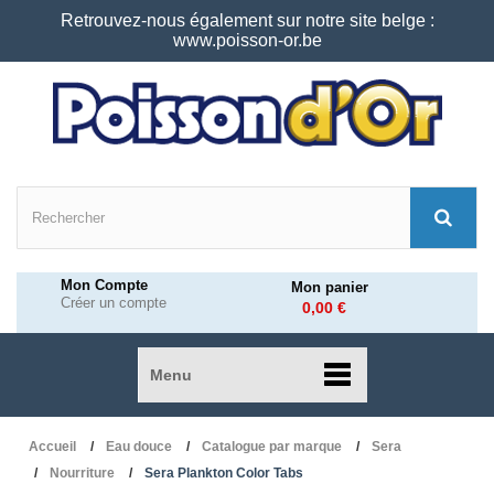
Retrouvez-nous également sur notre site belge :
www.poisson-or.be
Mon Compte
Mon panier
Créer un compte
0,00 €
Menu
Accueil
Eau douce
Catalogue par marque
Sera
Nourriture
Sera Plankton Color Tabs