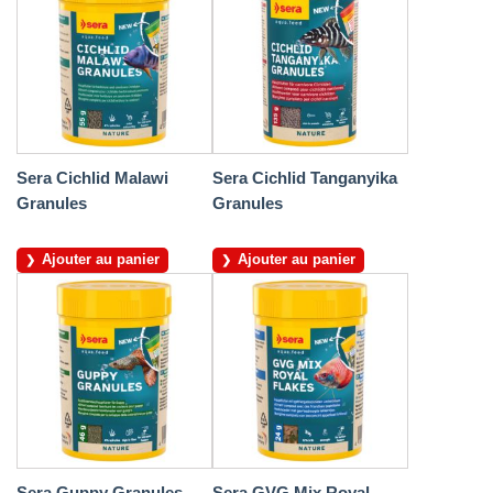
Sera Cichlid Malawi
Sera Cichlid Tanganyika
Granules
Granules
Ajouter au panier
Ajouter au panier
Sera Guppy Granules
Sera GVG Mix Royal