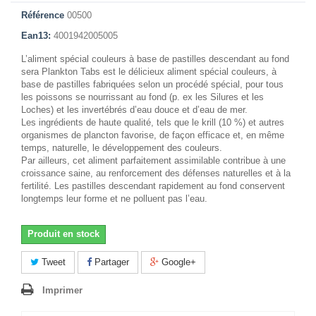
Référence
00500
Ean13:
4001942005005
L’aliment spécial couleurs à base de pastilles descendant au fond
sera Plankton Tabs est le délicieux aliment spécial couleurs, à
base de pastilles fabriquées selon un procédé spécial, pour tous
les poissons se nourrissant au fond (p. ex les Silures et les
Loches) et les invertébrés d’eau douce et d’eau de mer.
Les ingrédients de haute qualité, tels que le krill (10 %) et autres
organismes de plancton favorise, de façon efficace et, en même
temps, naturelle, le développement des couleurs.
Par ailleurs, cet aliment parfaitement assimilable contribue à une
croissance saine, au renforcement des défenses naturelles et à la
fertilité. Les pastilles descendant rapidement au fond conservent
longtemps leur forme et ne polluent pas l’eau.
Produit en stock
Tweet
Partager
Google+
Imprimer