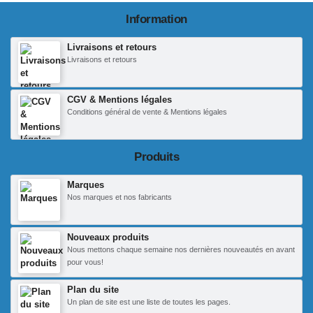
Information
Livraisons et retours
Livraisons et retours
CGV & Mentions légales
Conditions général de vente & Mentions légales
Produits
Marques
Nos marques et nos fabricants
Nouveaux produits
Nous mettons chaque semaine nos dernières nouveautés en avant
pour vous!
Plan du site
Un plan de site est une liste de toutes les pages.