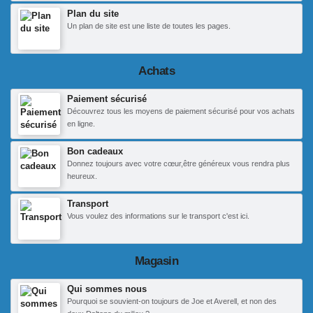
Plan du site
Un plan de site est une liste de toutes les pages.
Achats
Paiement sécurisé
Découvrez tous les moyens de paiement sécurisé pour vos achats
en ligne.
Bon cadeaux
Donnez toujours avec votre cœur,être généreux vous rendra plus
heureux.
Transport
Vous voulez des informations sur le transport c'est ici.
Magasin
Qui sommes nous
Pourquoi se souvient-on toujours de Joe et Averell, et non des