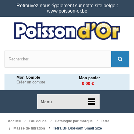
Retrouvez-nous également sur notre site belge :
www.poisson-or.be
Mon Compte
Mon panier
Créer un compte
0,00 €
Menu
Accueil
Eau douce
Catalogue par marque
Tetra
Masse de filtration
Tetra BF BioFoam Small Size