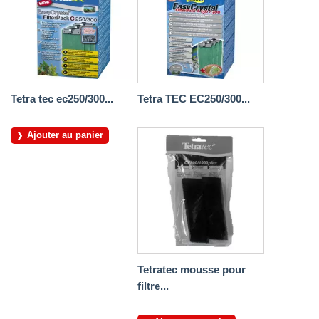
Tetra tec ec250/300...
Tetra TEC EC250/300...
Ajouter au panier
Tetratec mousse pour
filtre...