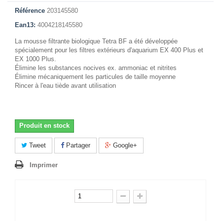
Référence
203145580
Ean13:
4004218145580
La mousse filtrante biologique Tetra BF a été développée
spécialement pour les filtres extérieurs d'aquarium EX 400 Plus et
EX 1000 Plus.
Élimine les substances nocives ex. ammoniac et nitrites
Élimine mécaniquement les particules de taille moyenne
Rincer à l'eau tiède avant utilisation
Produit en stock
Tweet
Partager
Google+
Imprimer