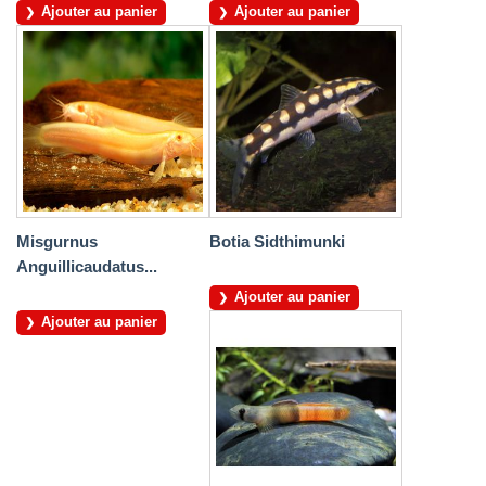
Ajouter au panier
Ajouter au panier
Misgurnus
Botia Sidthimunki
Anguillicaudatus...
Ajouter au panier
Ajouter au panier