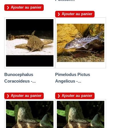
Ajouter au panier
Ajouter au panier
Bunocephalus
Pimelodus Pictus
Coracoideus -...
Angelicus -...
Ajouter au panier
Ajouter au panier