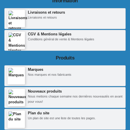
Information
Livraisons et retours
Livraisons et retours
CGV & Mentions légales
Conditions général de vente & Mentions légales
Produits
Marques
Nos marques et nos fabricants
Nouveaux produits
Nous mettons chaque semaine nos dernières nouveautés en avant
pour vous!
Plan du site
Un plan de site est une liste de toutes les pages.