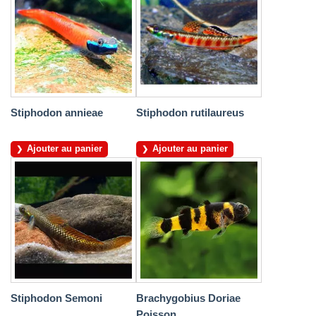
Stiphodon annieae
Stiphodon rutilaureus
Ajouter au panier
Ajouter au panier
Stiphodon Semoni
Brachygobius Doriae
Poisson...