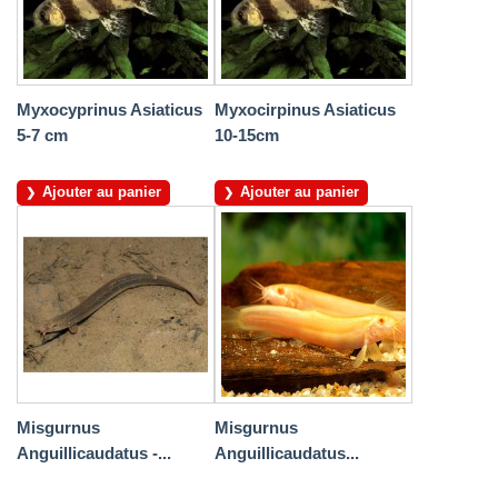
Myxocyprinus Asiaticus
Myxocirpinus Asiaticus
5-7 cm
10-15cm
Ajouter au panier
Ajouter au panier
Misgurnus
Misgurnus
Anguillicaudatus -...
Anguillicaudatus...