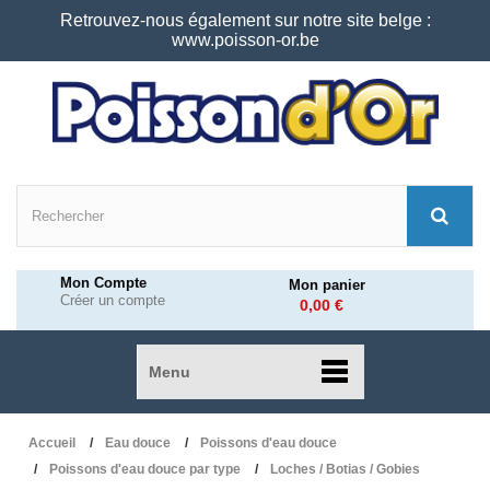
Retrouvez-nous également sur notre site belge :
www.poisson-or.be
Mon Compte
Mon panier
Créer un compte
0,00 €
Menu
Accueil
Eau douce
Poissons d'eau douce
Poissons d'eau douce par type
Loches / Botias / Gobies