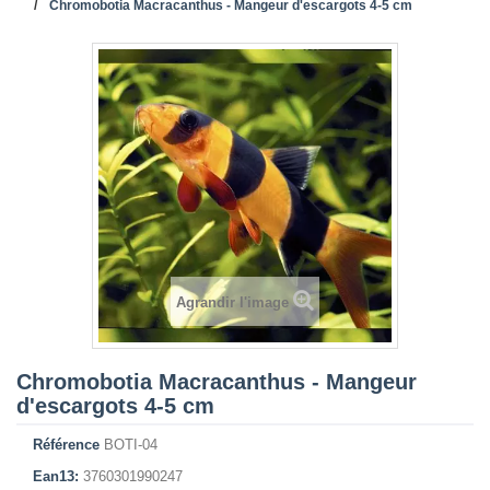
Chromobotia Macracanthus - Mangeur d'escargots 4-5 cm
Agrandir l'image
Chromobotia Macracanthus - Mangeur
d'escargots 4-5 cm
Référence
BOTI-04
Ean13:
3760301990247