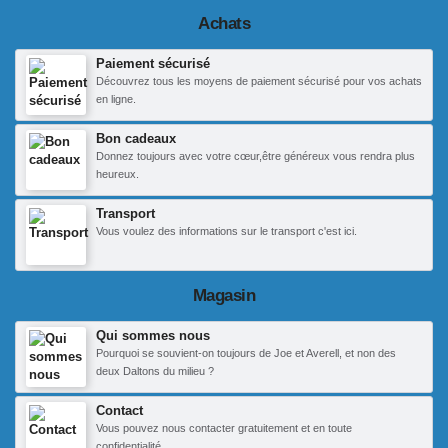
Achats
Paiement sécurisé
Découvrez tous les moyens de paiement sécurisé pour vos achats
en ligne.
Bon cadeaux
Donnez toujours avec votre cœur,être généreux vous rendra plus
heureux.
Transport
Vous voulez des informations sur le transport c'est ici.
Magasin
Qui sommes nous
Pourquoi se souvient-on toujours de Joe et Averell, et non des
deux Daltons du milieu ?
Contact
Vous pouvez nous contacter gratuitement et en toute
confidentialité.