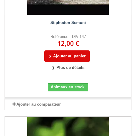
Stiphodon Semoni
Référence : DIV-147
12,00 €
Ajouter au panier
Plus de détails
Animaux en stock.
Ajouter au comparateur