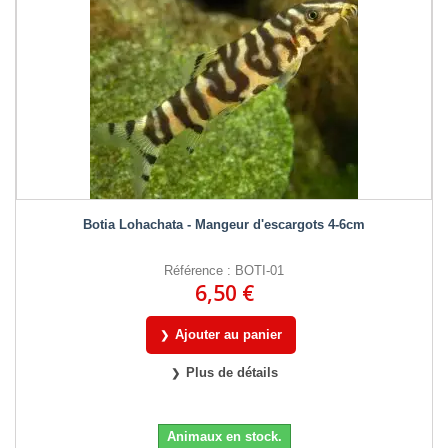
Botia Lohachata - Mangeur d'escargots 4-6cm
Référence : BOTI-01
6,50 €
Ajouter au panier
Plus de détails
Animaux en stock.