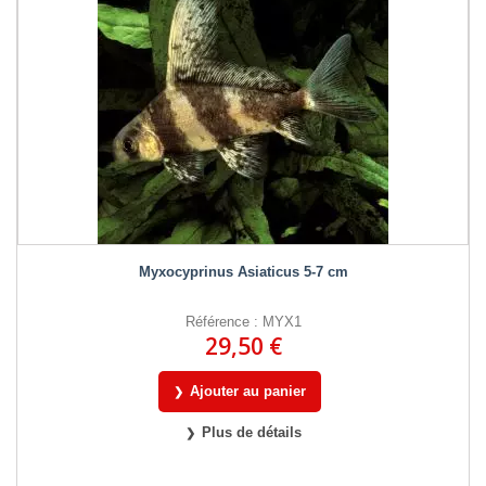
Myxocyprinus Asiaticus 5-7 cm
Référence : MYX1
29,50 €
Ajouter au panier
Plus de détails