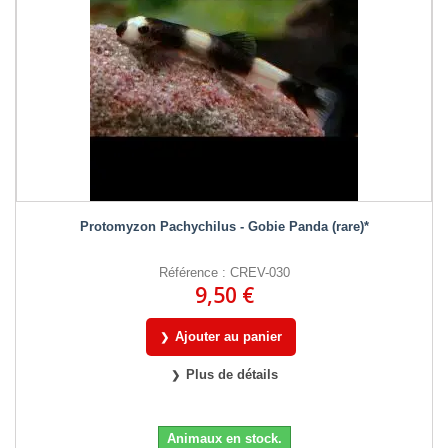
Protomyzon Pachychilus - Gobie Panda (rare)*
Référence : CREV-030
9,50 €
Ajouter au panier
Plus de détails
Animaux en stock.