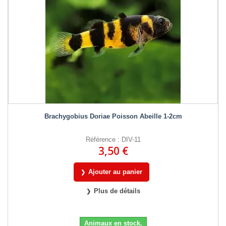
Brachygobius Doriae Poisson Abeille 1-2cm
Référence : DIV-11
3,50 €
Ajouter au panier
Plus de détails
Animaux en stock.