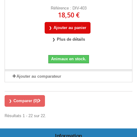
Référence : DIV-403
18,50 €
Ajouter au panier
Plus de détails
Animaux en stock.
Ajouter au comparateur
Comparer (
0
)
Résultats 1 - 22 sur 22.
Information