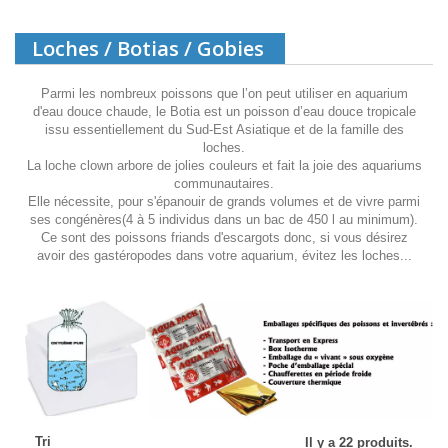
Loches / Botias / Gobies
Parmi les nombreux poissons que l’on peut utiliser en aquarium
d'eau douce chaude, le Botia est un poisson d’eau douce tropicale
issu essentiellement du Sud-Est Asiatique et de la famille des
loches.
La loche clown arbore de jolies couleurs et fait la joie des aquariums
communautaires.
Elle nécessite, pour s'épanouir de grands volumes et de vivre parmi
ses congénères(4 à 5 individus dans un bac de 450 l au minimum).
Ce sont des poissons friands d'escargots donc, si vous désirez
avoir des gastéropodes dans votre aquarium, évitez les loches...
Tri
Il y a 22 produits.