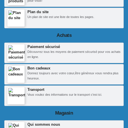
pour vous!
Plan du site
Un plan de site est une liste de toutes les pages.
Achats
Paiement sécurisé
Découvrez tous les moyens de paiement sécurisé pour vos achats
en ligne.
Bon cadeaux
Donnez toujours avec votre cœur,être généreux vous rendra plus
heureux.
Transport
Vous voulez des informations sur le transport c'est ici.
Magasin
Qui sommes nous