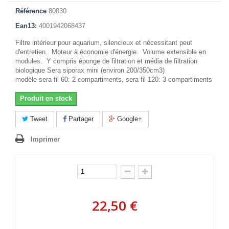
Référence
80030
Ean13:
4001942068437
Filtre intérieur pour aquarium, silencieux et nécessitant peut
d'entretien. Moteur à économie d'énergie. Volume extensible en
modules. Y compris éponge de filtration et média de filtration
biologique Sera siporax mini (environ 200/350cm3)
modèle sera fil 60: 2 compartiments, sera fil 120: 3 compartiments
Produit en stock
Tweet
Partager
Google+
Imprimer
22,50 €