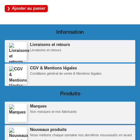
Ajouter au panier
Information
Livraisons et retours
Livraisons et retours
CGV & Mentions légales
Conditions général de vente & Mentions légales
Produits
Marques
Nos marques et nos fabricants
Nouveaux produits
Nous mettons chaque semaine nos dernières nouveautés en avant