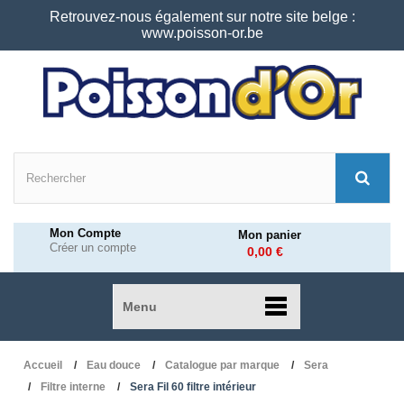
Retrouvez-nous également sur notre site belge :
www.poisson-or.be
Mon Compte
Mon panier
Créer un compte
0,00 €
Menu
Accueil
Eau douce
Catalogue par marque
Sera
Filtre interne
Sera Fil 60 filtre intérieur