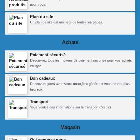
pour vous!
Plan du site
Un plan de site est une liste de toutes les pages.
Achats
Paiement sécurisé
Découvrez tous les moyens de paiement sécurisé pour vos achats
en ligne.
Bon cadeaux
Donnez toujours avec votre cœur,être généreux vous rendra plus
heureux.
Transport
Vous voulez des informations sur le transport c'est ici.
Magasin
Qui sommes nous