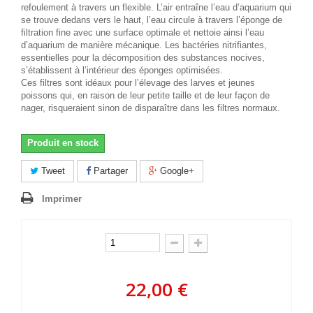
refoulement à travers un flexible. L’air entraîne l’eau d’aquarium qui
se trouve dedans vers le haut, l’eau circule à travers l’éponge de
filtration fine avec une surface optimale et nettoie ainsi l’eau
d’aquarium de manière mécanique. Les bactéries nitrifiantes,
essentielles pour la décomposition des substances nocives,
s’établissent à l’intérieur des éponges optimisées.
Ces filtres sont idéaux pour l’élevage des larves et jeunes
poissons qui, en raison de leur petite taille et de leur façon de
nager, risqueraient sinon de disparaître dans les filtres normaux.
Produit en stock
Tweet
Partager
Google+
Imprimer
22,00 €