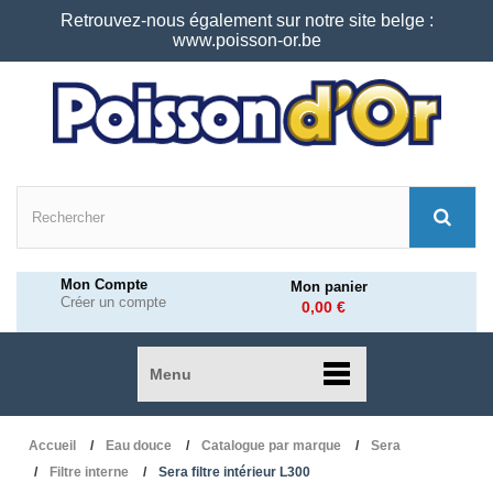
Retrouvez-nous également sur notre site belge :
www.poisson-or.be
Mon Compte
Mon panier
Créer un compte
0,00 €
Menu
Accueil
Eau douce
Catalogue par marque
Sera
Filtre interne
Sera filtre intérieur L300