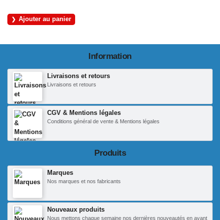
Ajouter au panier
Information
Livraisons et retours
Livraisons et retours
CGV & Mentions légales
Conditions général de vente & Mentions légales
Produits
Marques
Nos marques et nos fabricants
Nouveaux produits
Nous mettons chaque semaine nos dernières nouveautés en avant