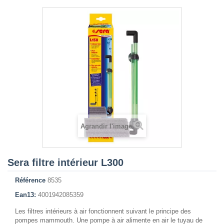
Agrandir l'image
Sera filtre intérieur L300
Référence
8535
Ean13:
4001942085359
Les filtres intérieurs à air fonctionnent suivant le principe des
pompes mammouth. Une pompe à air alimente en air le tuyau de