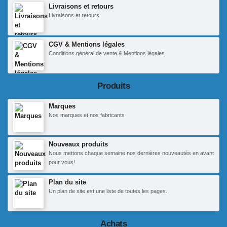
Livraisons et retours
Livraisons et retours
CGV & Mentions légales
Conditions général de vente & Mentions légales
Produits
Marques
Nos marques et nos fabricants
Nouveaux produits
Nous mettons chaque semaine nos dernières nouveautés en avant
pour vous!
Plan du site
Un plan de site est une liste de toutes les pages.
Achats