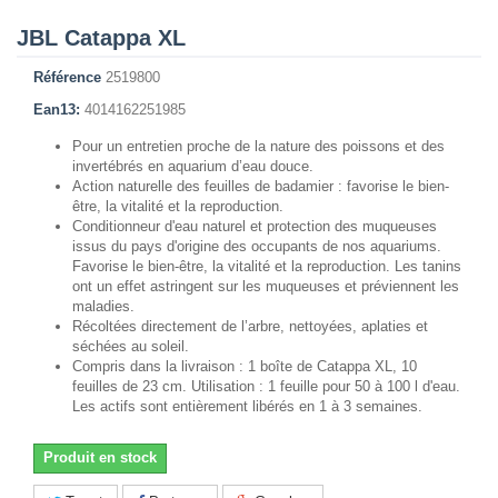
JBL Catappa XL
Référence
2519800
Ean13:
4014162251985
Pour un entretien proche de la nature des poissons et des
invertébrés en aquarium d’eau douce.
Action naturelle des feuilles de badamier : favorise le bien-
être, la vitalité et la reproduction.
Conditionneur d'eau naturel et protection des muqueuses
issus du pays d'origine des occupants de nos aquariums.
Favorise le bien-être, la vitalité et la reproduction. Les tanins
ont un effet astringent sur les muqueuses et préviennent les
maladies.
Récoltées directement de l’arbre, nettoyées, aplaties et
séchées au soleil.
Compris dans la livraison : 1 boîte de Catappa XL, 10
feuilles de 23 cm. Utilisation : 1 feuille pour 50 à 100 l d'eau.
Les actifs sont entièrement libérés en 1 à 3 semaines.
Produit en stock