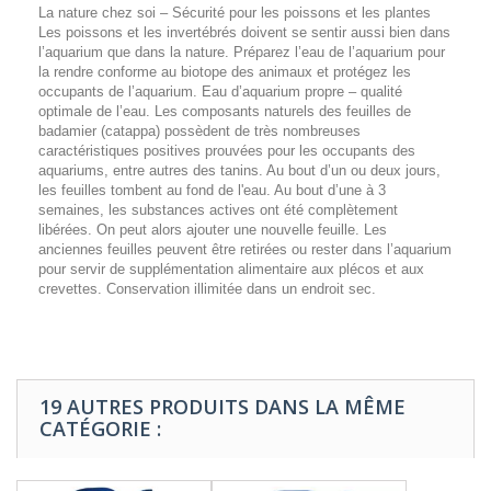
La nature chez soi – Sécurité pour les poissons et les plantes
Les poissons et les invertébrés doivent se sentir aussi bien dans
l’aquarium que dans la nature. Préparez l’eau de l’aquarium pour
la rendre conforme au biotope des animaux et protégez les
occupants de l’aquarium. Eau d’aquarium propre – qualité
optimale de l’eau. Les composants naturels des feuilles de
badamier (catappa) possèdent de très nombreuses
caractéristiques positives prouvées pour les occupants des
aquariums, entre autres des tanins. Au bout d’un ou deux jours,
les feuilles tombent au fond de l'eau. Au bout d’une à 3
semaines, les substances actives ont été complètement
libérées. On peut alors ajouter une nouvelle feuille. Les
anciennes feuilles peuvent être retirées ou rester dans l’aquarium
pour servir de supplémentation alimentaire aux plécos et aux
crevettes. Conservation illimitée dans un endroit sec.
19 AUTRES PRODUITS DANS LA MÊME
CATÉGORIE :