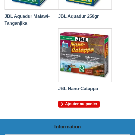
JBL Aquadur Malawi-
JBL Aquadur 250gr
Tanganjika
JBL Nano-Catappa
Ajouter au panier
Information