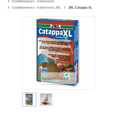
Conditionneurs - traitements
Conditionneurs - traitements JBL
JBL Catappa XL
Agrandir l'image