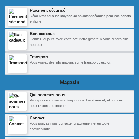
Paiement sécurisé
Découvrez tous les moyens de paiement sécurisé pour vos achats
en ligne.
Bon cadeaux
Donnez toujours avec votre cœur,être généreux vous rendra plus
heureux.
Transport
Vous voulez des informations sur le transport c'est ici.
Magasin
Qui sommes nous
Pourquoi se souvient-on toujours de Joe et Averell, et non des
deux Daltons du milieu ?
Contact
Vous pouvez nous contacter gratuitement et en toute
confidentialité.