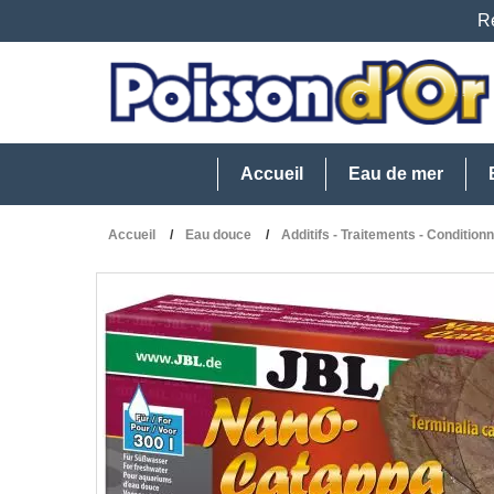
Re
Accueil
Eau de mer
Accueil
Eau douce
Additifs - Traitements - Condition