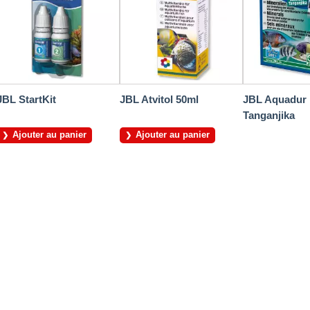
JBL StartKit
JBL Atvitol 50ml
JBL Aquadur 
Tanganjika
Ajouter au panier
Ajouter au panier