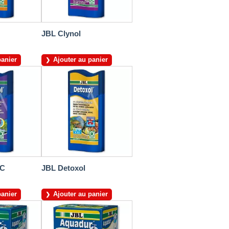
JBL Clynol
panier
Ajouter au panier
 C
JBL Detoxol
panier
Ajouter au panier