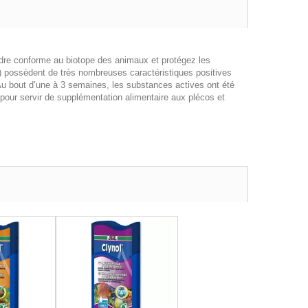
endre conforme au biotope des animaux et protégez les
) possèdent de très nombreuses caractéristiques positives
 Au bout d’une à 3 semaines, les substances actives ont été
 pour servir de supplémentation alimentaire aux plécos et