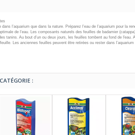
tes
en dans l’aquarium que dans la nature. Préparez l’eau de l’aquarium pour la r
optimale de l’eau. Les composants naturels des feuilles de badamier (catappa
s tanins. Au bout d’un ou deux jours, les feuilles tombent au fond de l'eau.
euille. Les anciennes feuilles peuvent être retirées ou rester dans l’aquarium
CATÉGORIE :