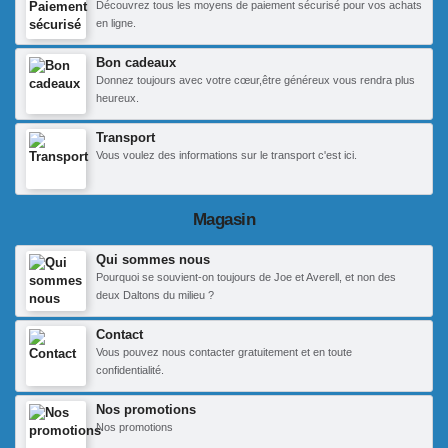
Découvrez tous les moyens de paiement sécurisé pour vos achats
en ligne.
Bon cadeaux
Donnez toujours avec votre cœur,être généreux vous rendra plus
heureux.
Transport
Vous voulez des informations sur le transport c'est ici.
Magasin
Qui sommes nous
Pourquoi se souvient-on toujours de Joe et Averell, et non des
deux Daltons du milieu ?
Contact
Vous pouvez nous contacter gratuitement et en toute
confidentialité.
Nos promotions
Nos promotions