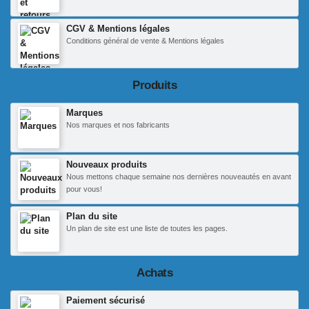
CGV & Mentions légales
Conditions général de vente & Mentions légales
Produits
Marques
Nos marques et nos fabricants
Nouveaux produits
Nous mettons chaque semaine nos dernières nouveautés en avant
pour vous!
Plan du site
Un plan de site est une liste de toutes les pages.
Achats
Paiement sécurisé