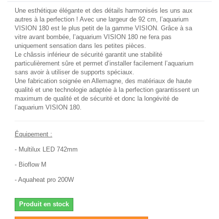
Une esthétique élégante et des détails harmonisés les uns aux
autres à la perfection ! Avec une largeur de 92 cm, l’aquarium
VISION 180 est le plus petit de la gamme VISION. Grâce à sa
vitre avant bombée, l’aquarium VISION 180 ne fera pas
uniquement sensation dans les petites pièces.
Le châssis inférieur de sécurité garantit une stabilité
particulièrement sûre et permet d’installer facilement l’aquarium
sans avoir à utiliser de supports spéciaux.
Une fabrication soignée en Allemagne, des matériaux de haute
qualité et une technologie adaptée à la perfection garantissent un
maximum de qualité et de sécurité et donc la longévité de
l’aquarium VISION 180.
Équipement :
- Multilux LED 742mm
- Bioflow M
- Aquaheat pro 200W
Produit en stock