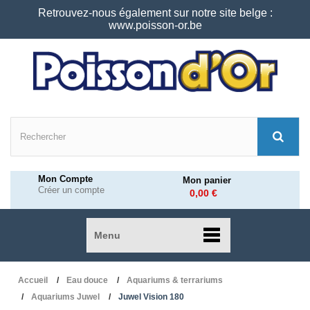
Retrouvez-nous également sur notre site belge :
www.poisson-or.be
Mon Compte
Mon panier
Créer un compte
0,00 €
Menu
Accueil
Eau douce
Aquariums & terrariums
Aquariums Juwel
Juwel Vision 180