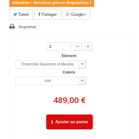
Attention : dernières pièces disponibles !
Tweet
Partager
Google+
Imprimer
Element
Ensemble Aquarium et Meuble
Coloris
noir
489,00 €
Ajouter au panier