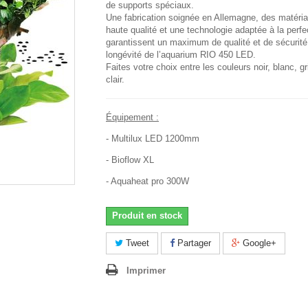
de supports spéciaux.
Une fabrication soignée en Allemagne, des matéri
haute qualité et une technologie adaptée à la perfe
garantissent un maximum de qualité et de sécurité
longévité de l’aquarium RIO 450 LED.
Faites votre choix entre les couleurs noir, blanc, gr
clair.
Équipement :
- Multilux LED 1200mm
- Bioflow XL
- Aquaheat pro 300W
Produit en stock
Tweet
Partager
Google+
Imprimer