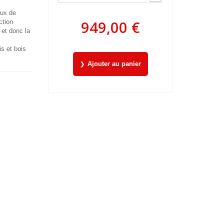
aux de
949,00 €
ction
 et donc la
is et bois
Ajouter au panier