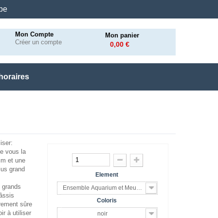
.be
Mon Compte
Mon panier
Créer un compte
0,00 €
horaires
iser:
e vous la
cm et une
lus grand
Element
e grands
Ensemble Aquarium et Meuble
âssis
Coloris
ièrement sûre
r à utiliser
noir