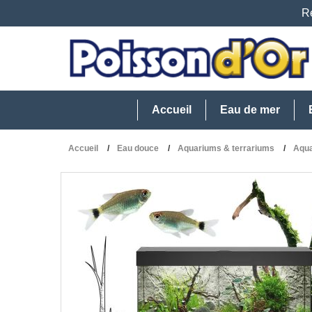
Re
Accueil
Eau de mer
Accueil
Eau douce
Aquariums & terrariums
Aqua