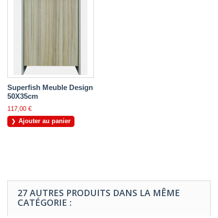
Superfish Meuble Design
50X35cm
117,00 €
Ajouter au panier
27 AUTRES PRODUITS DANS LA MÊME
CATÉGORIE :