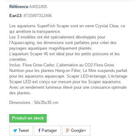
Référence
A4051805
Ean13:
8715897312496
Les aquariums SuperFish Scaper sont en verre Crystal Clear, ce
qui améliore la transparence.
Les 3 modèles ont été spécialement développés pour
l’Aquascaping, les dimensions sont parfaites pour créer des
paysages aquatiques magnifiquement plantés.
L’aquarium Scaper 45 est idéal pour les petits poissons et les
crevettes.
Inclus: Flora Grow Carbo; L’alternative au CO2 Flora Grow;
Nutrition pour les plantes Hang-on Filter; Le filtre suspendu parfait
pour les aquariums aquascape. Scaper LED-éclairage; L’éclairage
Scaper LED est conçu sur mesure pour les Scaper aquariums.
Avec un rendement lumineux élevé pour une croissance optimale
des plantes.
Dimensions : 50x35x35 cm
Produit en stock
Tweet
Partager
Google+