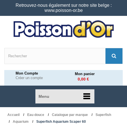
Retrouvez-nous également sur notre site belge :
www.poisson-or.be
Mon Compte
Mon panier
Créer un compte
0,00 €
Menu
Accueil
Eau douce
Catalogue par marque
Superfish
Aquarium
Superfish Aquarium Scaper 60