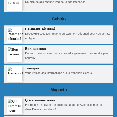
Un plan de site est une liste de toutes les pages.
Achats
Paiement sécurisé
Découvrez tous les moyens de paiement sécurisé pour vos achats
en ligne.
Bon cadeaux
Donnez toujours avec votre cœur,être généreux vous rendra plus
heureux.
Transport
Vous voulez des informations sur le transport c'est ici.
Magasin
Qui sommes nous
Pourquoi se souvient-on toujours de Joe et Averell, et non des
deux Daltons du milieu ?