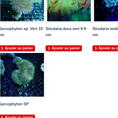
Sarcophyton sp. Vert 10
Sinularia dura vert 6-8
Sinularia moli
cm
cm
cm
Ajouter au panier
Ajouter au panier
Ajouter au 
Sarcophyton SP
Ajouter au panier