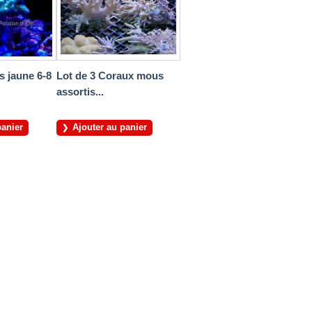
s jaune 6-8
Lot de 3 Coraux mous
assortis...
panier
Ajouter au panier