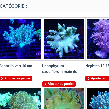
CATÉGORIE :
Capnella vert 10 cm
Lobophytum
Nephtea 12-1
pauciflorum-main du...
Ajouter au panier
Ajouter au 
Ajouter au panier