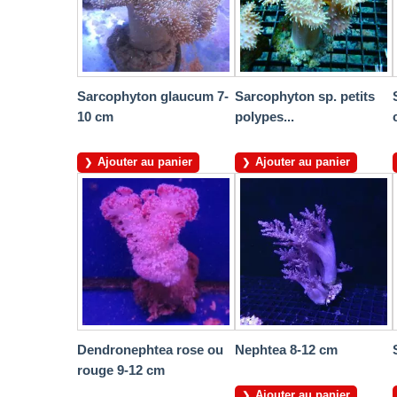
Sarcophyton glaucum 7-
Sarcophyton sp. petits
10 cm
polypes...
Ajouter au panier
Ajouter au panier
Dendronephtea rose ou
Nephtea 8-12 cm
rouge 9-12 cm
Ajouter au panier