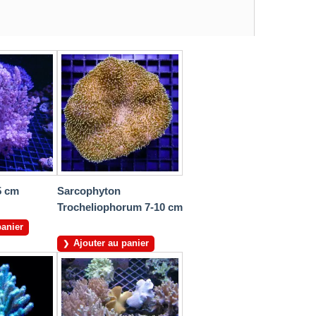
5 cm
Sarcophyton
Trocheliophorum 7-10 cm
panier
Ajouter au panier