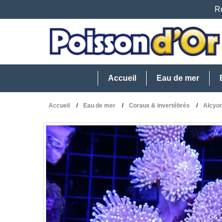
Re
Accueil
Eau de mer
Accueil
Eau de mer
Coraux & invertébrés
Alcyon