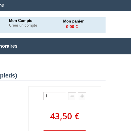
.be
Mon Compte
Mon panier
Créer un compte
0,00 €
horaires
 pieds)
43,50 €