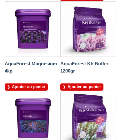
AquaForest Magnesium
AquaForest Kh Buffer
4kg
1200gr
Ajouter au panier
Ajouter au panier