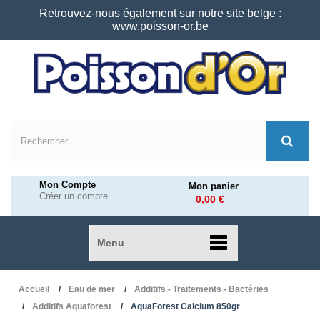
Retrouvez-nous également sur notre site belge :
www.poisson-or.be
Mon Compte
Mon panier
Créer un compte
0,00 €
Menu
Accueil
Eau de mer
Additifs - Traitements - Bactéries
Additifs Aquaforest
AquaForest Calcium 850gr