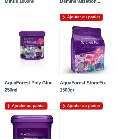
Minus 1000ml
Demineralization...
Ajouter au panier
AquaForest Poly Glue
AquaForest StoneFix
250ml
1500gr
Ajouter au panier
Ajouter au panier