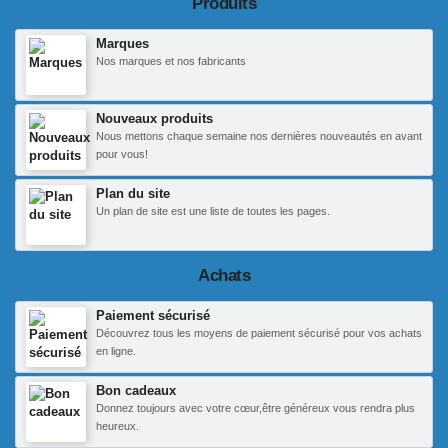
Produits
Marques
Nos marques et nos fabricants
Nouveaux produits
Nous mettons chaque semaine nos dernières nouveautés en avant
pour vous!
Plan du site
Un plan de site est une liste de toutes les pages.
Achats
Paiement sécurisé
Découvrez tous les moyens de paiement sécurisé pour vos achats
en ligne.
Bon cadeaux
Donnez toujours avec votre cœur,être généreux vous rendra plus
heureux.