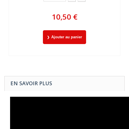
10,50 €
Ajouter au panier
EN SAVOIR PLUS