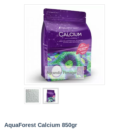
Agrandir l'image
AquaForest Calcium 850gr