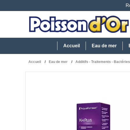
Re
Accueil
Eau de mer
Accueil
Eau de mer
Additifs - Traitements - Bactéries