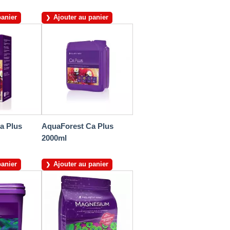
panier
Ajouter au panier
a Plus
AquaForest Ca Plus
2000ml
panier
Ajouter au panier