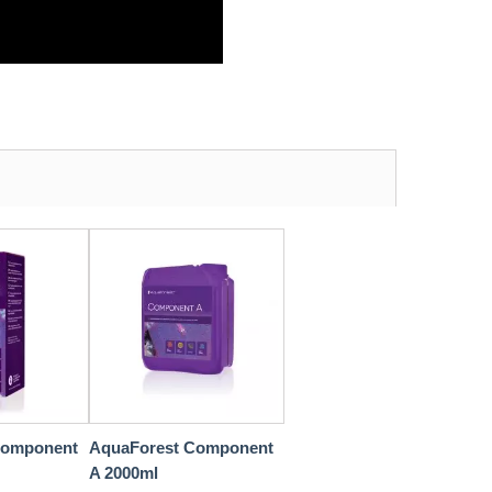
Component
AquaForest Component
A 2000ml