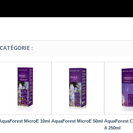
CATÉGORIE :
AquaForest MicroE 10ml
AquaForest MicroE 50ml
AquaForest 
A 250ml