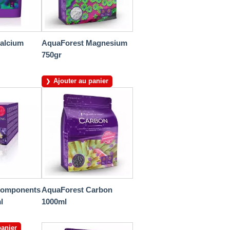
alcium
AquaForest Magnesium
750gr
Ajouter au panier
Components
AquaForest Carbon
l
1000ml
panier