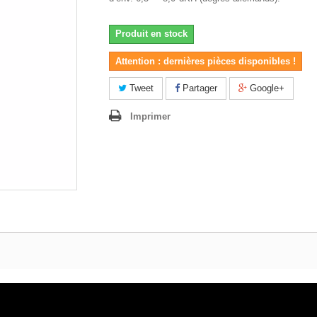
Produit en stock
Attention : dernières pièces disponibles !
Tweet
Partager
Google+
Imprimer