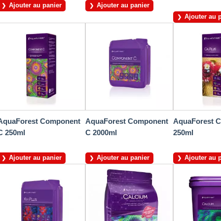
Ajouter au panier
Ajouter au panier
Ajouter au 
AquaForest Component
AquaForest Component
AquaForest C
C 250ml
C 2000ml
250ml
Ajouter au panier
Ajouter au panier
Ajouter au 