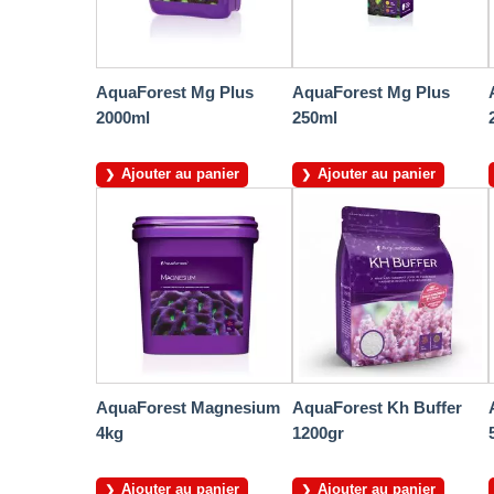
AquaForest Mg Plus
AquaForest Mg Plus
2000ml
250ml
Ajouter au panier
Ajouter au panier
AquaForest Magnesium
AquaForest Kh Buffer
4kg
1200gr
Ajouter au panier
Ajouter au panier