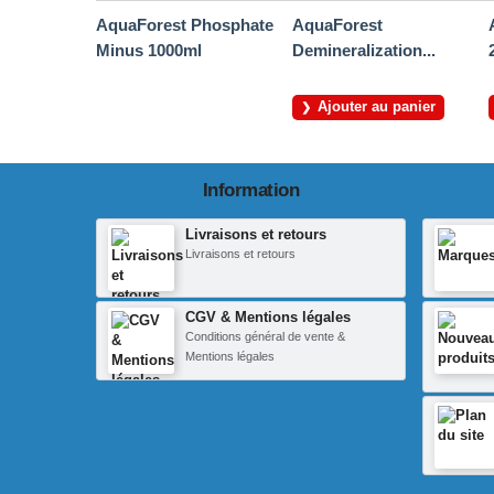
AquaForest Phosphate
AquaForest
Minus 1000ml
Demineralization...
Ajouter au panier
Information
Livraisons et retours
Livraisons et retours
CGV & Mentions légales
Conditions général de vente &
Mentions légales