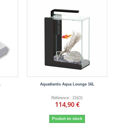
L
Aquatlantis Aqua Lounge 16L
Référence : 21631
114,90 €
Produit en stock