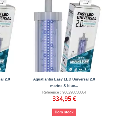
al 2.0
Aquatlantis Easy LED Universal 2.0
marine & blue...
Référence : 900290050064
334,95 €
Hors stock