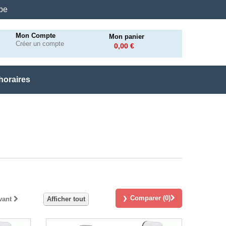
.be
Mon Compte
Mon panier
Créer un compte
0,00 €
horaires
Comparer (
0
)
vant
Afficher tout