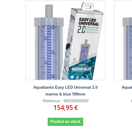
Aquatlantis Easy LED Universal 2.0
Aquat
marine & blue 590mm
Référence : 900290050059
154,95 €
Produit en stock