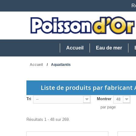
Re
Accueil
Eau de mer
Accueil
Aquatlantis
Liste de produits par fabricant
Tri
Montrer
--
48
par page
Résultats 1 - 48 sur 269.