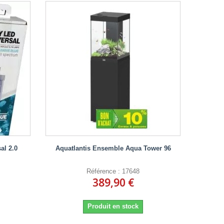
al 2.0
Aquatlantis Ensemble Aqua Tower 96
Référence : 17648
389,90 €
Produit en stock