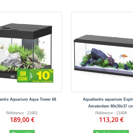
antis Aquarium Aqua Tower 68
Aquatlantis aquarium Expl
Amsterdam 80x30x37 c
Référence : 21901
Référence : 21808
189,00 €
113,20 €