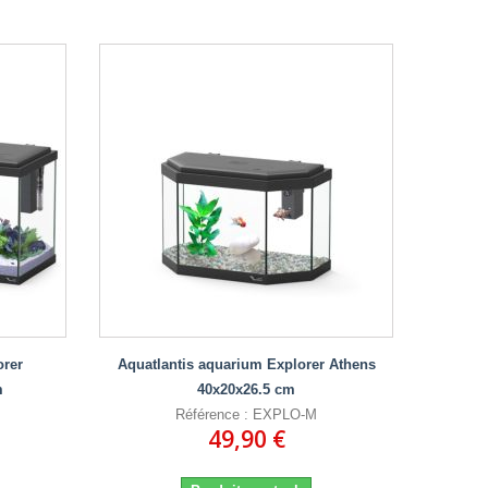
orer
Aquatlantis aquarium Explorer Athens
m
40x20x26.5 cm
Référence : EXPLO-M
49,90 €