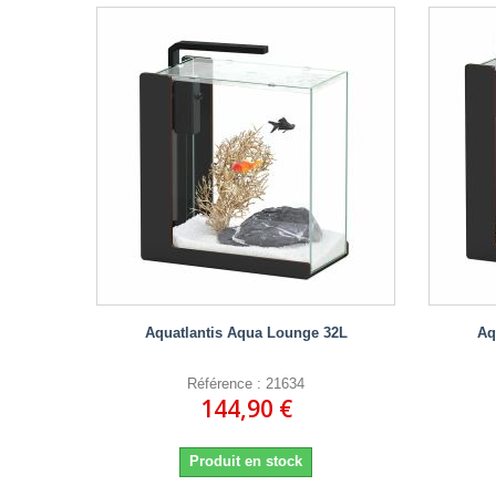
Aquatlantis Aqua Lounge 32L
Aq
Référence : 21634
144,90 €
Produit en stock