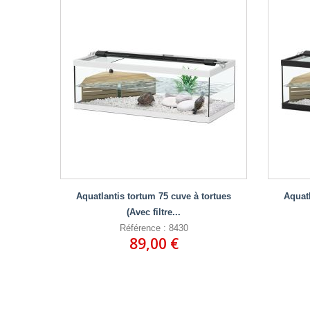
Aquatlantis tortum 75 cuve à tortues
Aquatl
(Avec filtre...
Référence : 8430
89,00 €