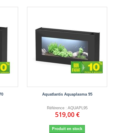
70
Aquatlantis Aquaplasma 95
Référence : AQUAPL95
519,00 €
Produit en stock