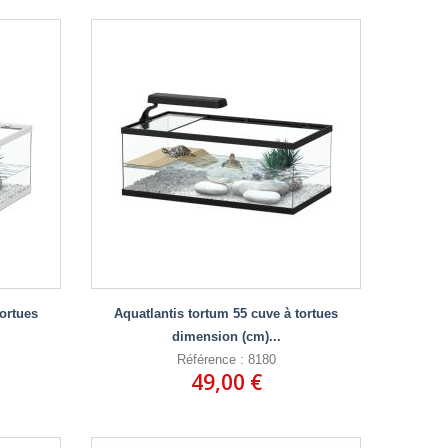
tortues
Aquatlantis tortum 55 cuve à tortues
dimension (cm)...
Référence : 8180
49,00 €