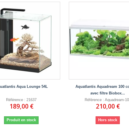
uatlantis Aqua Lounge 54L
Aquatlantis Aquadream 100 c
avec filtre Biobox...
Référence : 21637
Référence : Aquadream-1
189,00 €
210,00 €
Produit en stock
Hors stock