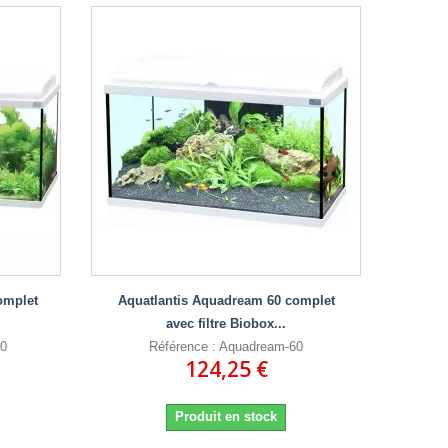
omplet
Aquatlantis Aquadream 60 complet
avec filtre Biobox...
00
Référence : Aquadream-60
124,25 €
Produit en stock