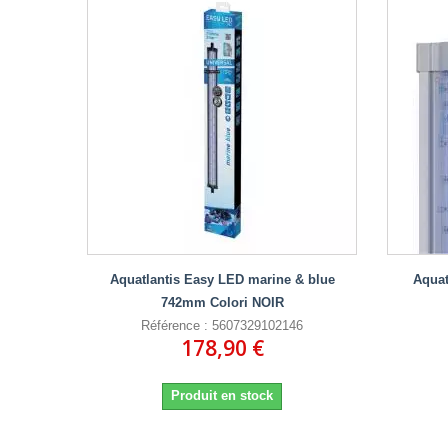
Aquatlantis Easy LED marine & blue
Aquat
742mm Colori NOIR
Référence : 5607329102146
178,90 €
Produit en stock