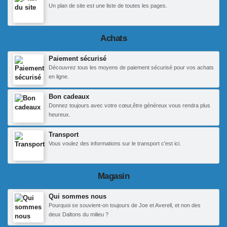
Un plan de site est une liste de toutes les pages.
Achats
Paiement sécurisé
Découvrez tous les moyens de paiement sécurisé pour vos achats
en ligne.
Bon cadeaux
Donnez toujours avec votre cœur,être généreux vous rendra plus
heureux.
Transport
Vous voulez des informations sur le transport c'est ici.
Magasin
Qui sommes nous
Pourquoi se souvient-on toujours de Joe et Averell, et non des
deux Daltons du milieu ?