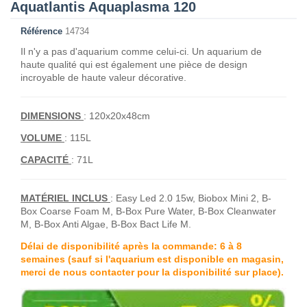
Aquatlantis Aquaplasma 120
Référence
14734
Il n'y a pas d'aquarium comme celui-ci. Un aquarium de
haute qualité qui est également une pièce de design
incroyable de haute valeur décorative.
DIMENSIONS
: 120x20x48cm
VOLUME
: 115L
CAPACITÉ
: 71L
MATÉRIEL INCLUS
: Easy Led 2.0 15w, Biobox Mini 2, B-
Box Coarse Foam M, B-Box Pure Water, B-Box Cleanwater
M, B-Box Anti Algae, B-Box Bact Life M.
Délai de disponibilité après la commande: 6 à 8
semaines (sauf si l'aquarium est disponible en magasin,
merci de nous contacter pour la disponibilité sur place).