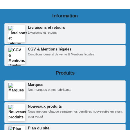
Information
Livraisons et retours
Livraisons et retours
CGV & Mentions légales
Conditions général de vente & Mentions légales
Produits
Marques
Nos marques et nos fabricants
Nouveaux produits
Nous mettons chaque semaine nos dernières nouveautés en avant
pour vous!
Plan du site