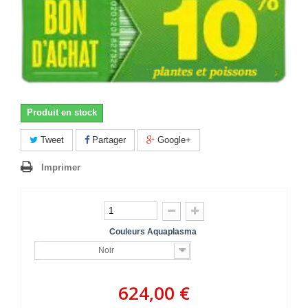
Produit en stock
Tweet
Partager
Google+
Imprimer
Couleurs Aquaplasma
Noir
624,00 €