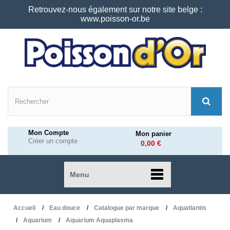
Retrouvez-nous également sur notre site belge :
www.poisson-or.be
Mon Compte
Mon panier
Créer un compte
0,00 €
Menu
Accueil
Eau douce
Catalogue par marque
Aquatlantis
Aquarium
Aquarium Aquaplasma