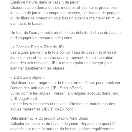
Équilibre naturel dans le bassin de jardin
Chaque saison demande des mesures et des soins précis pour
le bassin de jardin. La coupe des plantes, l’utilisation de pompes
ou de filets de protection pour bassin aident à maintenir un milieu
sain dans le bassin.
Un test de l’eau permet d’identifier les déficits de l’eau du bassin
et d’engager les mesures adéquates.
Le Concept Risque Zéro de JBL
Les algues peuvent à la fois polluer l’eau du bassin et stresser
les poissons et les plantes qui s’y trouvent. En collaboration
avec des scientifiques, JBL a mis au point un concept pour
éliminer durablement les algues.
« 1-2-3 Zéro algue »
Stabiliser l’eau : augmenter la teneur en minéraux pour améliorer
l’action des anti-algues (JBL StabiloPond).
Lutter contre les algues : verser l’anti-algues adéquat dans l’eau
(JBL AlgoPond).
Limiter les substances nutritives : éliminer les nutriments des
algues mourantes (JBL PhosExPond).
Utilisation facile du produit StabiloPond Basis
Calculer les besoins du bassin de jardin. Répandre la quantité
calculée sur toute la surface du bassin. Utiliser régulièrement