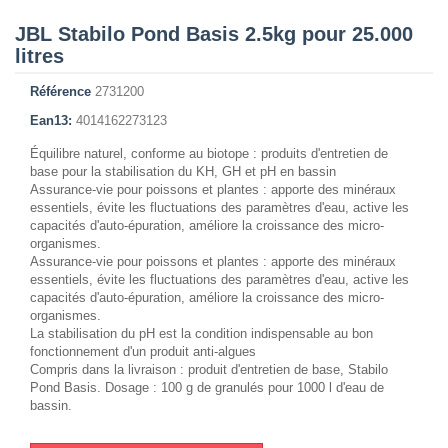
JBL Stabilo Pond Basis 2.5kg pour 25.000
litres
Référence
2731200
Ean13:
4014162273123
Équilibre naturel, conforme au biotope : produits d'entretien de
base pour la stabilisation du KH, GH et pH en bassin
Assurance-vie pour poissons et plantes : apporte des minéraux
essentiels, évite les fluctuations des paramètres d'eau, active les
capacités d'auto-épuration, améliore la croissance des micro-
organismes.
Assurance-vie pour poissons et plantes : apporte des minéraux
essentiels, évite les fluctuations des paramètres d'eau, active les
capacités d'auto-épuration, améliore la croissance des micro-
organismes.
La stabilisation du pH est la condition indispensable au bon
fonctionnement d'un produit anti-algues
Compris dans la livraison : produit d'entretien de base, Stabilo
Pond Basis. Dosage : 100 g de granulés pour 1000 l d'eau de
bassin.