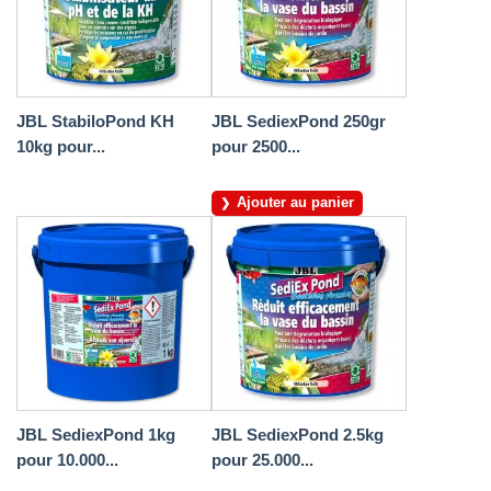
JBL StabiloPond KH
JBL SediexPond 250gr
10kg pour...
pour 2500...
Ajouter au panier
JBL SediexPond 1kg
JBL SediexPond 2.5kg
pour 10.000...
pour 25.000...