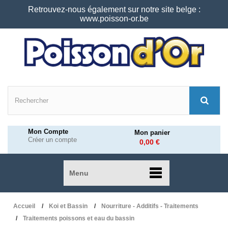
Retrouvez-nous également sur notre site belge :
www.poisson-or.be
Mon Compte
Mon panier
Créer un compte
0,00 €
Menu
Accueil
Koi et Bassin
Nourriture - Additifs - Traitements
Traitements poissons et eau du bassin