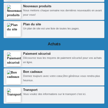
Nouveaux produits
Nous mettons chaque semaine nos dernières nouveautés en avant
pour vous!
Plan du site
Un plan de site est une liste de toutes les pages.
Achats
Paiement sécurisé
Découvrez tous les moyens de paiement sécurisé pour vos achats
en ligne.
Bon cadeaux
Donnez toujours avec votre cœur,être généreux vous rendra plus
heureux.
Transport
Vous voulez des informations sur le transport c'est ici.