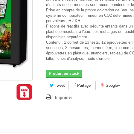
résultats si des mesures sont recommandées et le
Prise en compte de la propre coloration de l'eau pa
système comparateur. Teneur en CO2 déterminée s
par valeurs pH / KH.
Flacons de réactifs avec sécurité enfants dans un 
plastique résistant à l'eau. Les recharges de réacti
disponibles séparément.
Contenu : 1 coffret de 13 tests, 12 éprouvettes en 
seringues, 3 mesurettes, thermomètre, bloc compa
éprouvettes en plastique, nuanciers, tableau de CO
bille, fiches d'analyse, mode d'emploi.
Produit en stock
Tweet
Partager
Google+
Imprimer