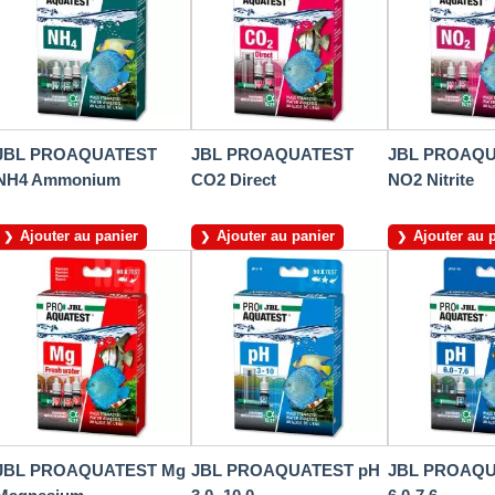
JBL PROAQUATEST
JBL PROAQUATEST
JBL PROAQ
NH4 Ammonium
CO2 Direct
NO2 Nitrite
Ajouter au panier
Ajouter au panier
Ajouter au 
JBL PROAQUATEST Mg
JBL PROAQUATEST pH
JBL PROAQU