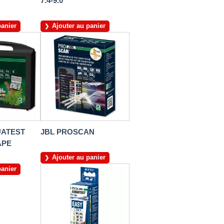
7.4-9.0
panier
Ajouter au panier
UATEST
JBL PROSCAN
APE
Ajouter au panier
panier