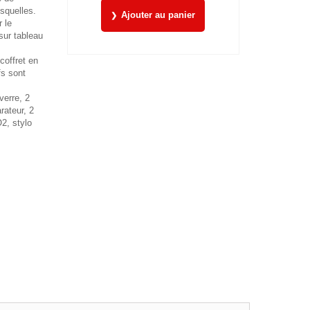
squelles.
Ajouter au panier
r le
ur tableau
coffret en
fs sont
verre, 2
rateur, 2
2, stylo