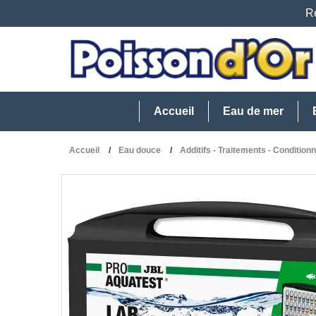
Re
Accueil
Eau de mer
Accueil
Eau douce
Additifs - Traitements - Condition