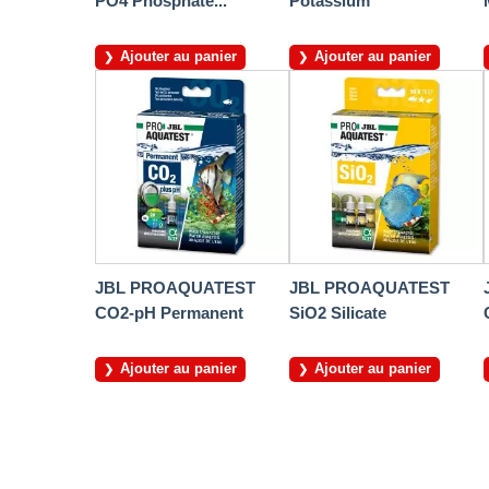
PO4 Phosphate...
Potassium
Ajouter au panier
Ajouter au panier
JBL PROAQUATEST
JBL PROAQUATEST
CO2-pH Permanent
SiO2 Silicate
Ajouter au panier
Ajouter au panier