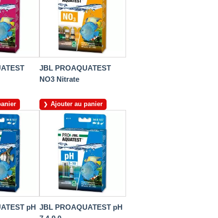
UATEST
JBL PROAQUATEST
NO3 Nitrate
panier
Ajouter au panier
ATEST pH
JBL PROAQUATEST pH