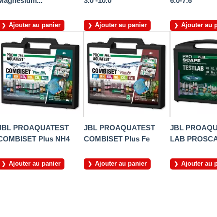
Magnesium...
3.0 -10.0
6.0-7.6
Ajouter au panier
Ajouter au panier
Ajouter au 
JBL PROAQUATEST
JBL PROAQUATEST
JBL PROAQ
COMBISET Plus NH4
COMBISET Plus Fe
LAB PROSC
Ajouter au panier
Ajouter au panier
Ajouter au 