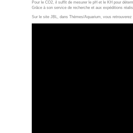
Pour le CO2, il suffit de mesurer le pH et le KH pour déterm
Grâce à son service de recherche et aux expéditions réali
Sur le site JBL, dans Thèmes/Aquarium, vous retrouverez l