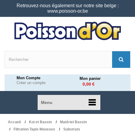
Retrouvez-nous également sur notre site belge :
www.poisson-or.be
Mon Compte
Mon panier
Créer un compte
0,00 €
Menu
Accueil
Koi et Bassin
Matériel Bassin
Filtration Tapis Mousses
Substrats