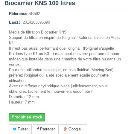
Biocarrier KNS 100 litres
Référence
SB592
Ean13:
2014263695390
Media de filtration Biocarrier KNS
Support de filtration inspiré de l'original "Kaldnes Evolution Aqua
K1"
Il n'est pas aussi performant que l'original, (l'original s'appelle
Kaldnes type K1 ou K3...) mais peut convenir pour une filtration
mécanique installée dans une chambre de votre filtre ou dans un
vortex.
Pour une utilisation biologique, en bain fluidisé (Moving Bed)
préférez l'original qui a été spécialement étudié pour cette
utilisation.
Avec un diffuseur cylindrique placé judicieusement, vous
obtiendrez facilement le mouvement escompté !!
Diamètre: 12 mm
Hauteur: 7 mm
Produit en stock
Tweet
Partager
Google+