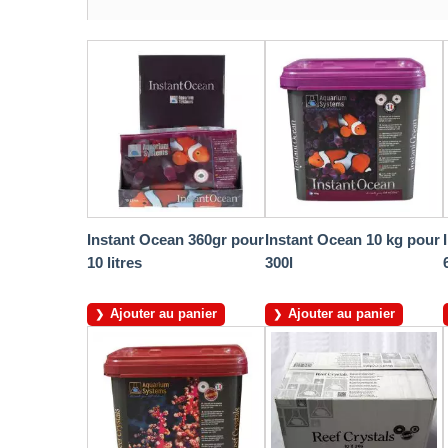
Instant Ocean 360gr pour
Instant Ocean 10 kg pour
10 litres
300l
Ajouter au panier
Ajouter au panier