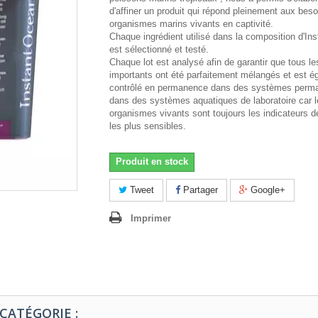
d'affiner un produit qui répond pleinement aux bes
organismes marins vivants en captivité.
Chaque ingrédient utilisé dans la composition d'In
est sélectionné et testé.
Chaque lot est analysé afin de garantir que tous l
importants ont été parfaitement mélangés et est é
contrôlé en permanence dans des systèmes perm
dans des systèmes aquatiques de laboratoire car l
organismes vivants sont toujours les indicateurs de
les plus sensibles.
Produit en stock
Tweet
Partager
Google+
Imprimer
CATÉGORIE :