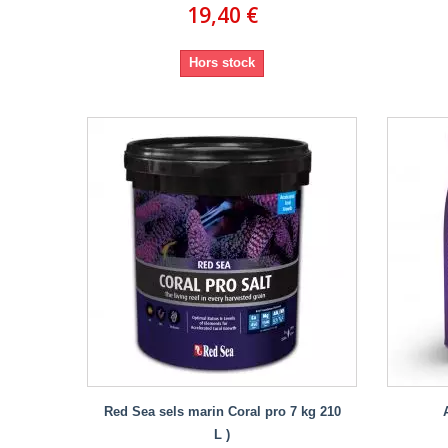
19,40 €
Hors stock
Red Sea sels marin Coral pro 7 kg 210
L )