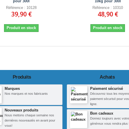
pour 300l
10kg pour 300l
Référence : 10128
Référence : 10310
39,90 €
48,90 €
Produit en stock
Produit en stock
Produits
Achats
Marques
Paiement sécurisé
Nos marques et nos fabricants
Découvrez tous les moyen
paiement sécurisé pour vos
ligne.
Nouveaux produits
Bon cadeaux
Nous mettons chaque semaine nos
Donnez toujours avec votre
dernières nouveautés en avant pour
généreux vous rendra plus 
vous!