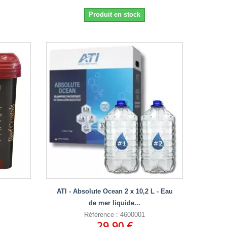
Produit en stock
ATI - Absolute Ocean 2 x 10,2 L - Eau
de mer liquide...
Référence : 4600001
29,90 €