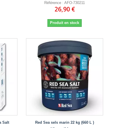
Référence : AFO-730211
26,90 €
Produit en stock
 Salt
Red Sea sels marin 22 kg (660 L )