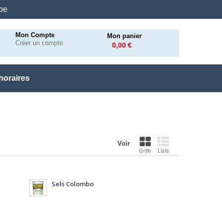
.be
Mon Compte
Mon panier
Créer un compte
0,00 €
horaires
Voir
Grille
Liste
Sels Colombo