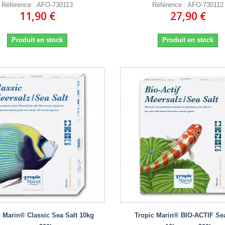
Référence : AFO-730113
Référence : AFO-730112
11,90 €
27,90 €
Produit en stock
Produit en stock
c Marin® Classic Sea Salt 10kg
Tropic Marin® BIO-ACTIF Sea