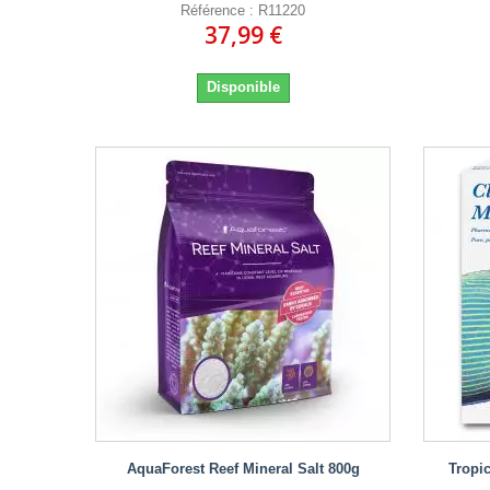
Référence : R11220
37,99 €
Disponible
AquaForest Reef Mineral Salt 800g
Tropi