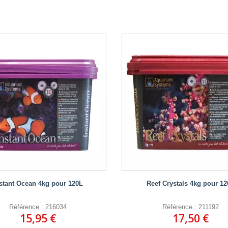
stant Ocean 4kg pour 120L
Reef Crystals 4kg pour 12
Référence : 216034
Référence : 211192
15,95 €
17,50 €