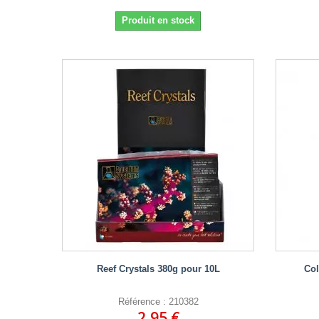
Produit en stock
Reef Crystals 380g pour 10L
Col
Référence : 210382
2,95 €