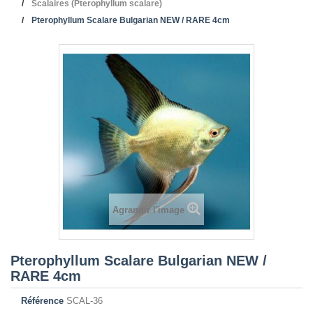
Scalaires (Pterophyllum scalare)
Pterophyllum Scalare Bulgarian NEW / RARE 4cm
Agrandir l'image
Pterophyllum Scalare Bulgarian NEW /
RARE 4cm
Référence
SCAL-36