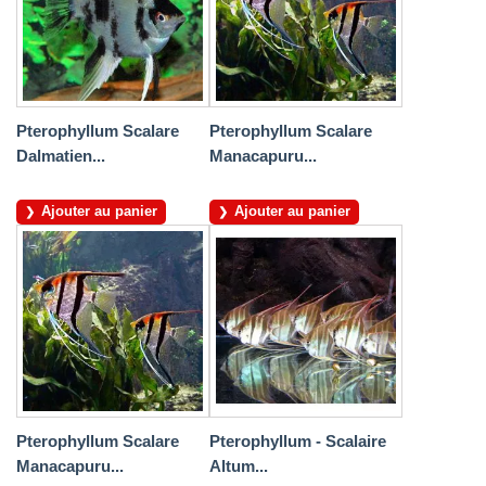
Pterophyllum Scalare
Pterophyllum Scalare
Dalmatien...
Manacapuru...
Ajouter au panier
Ajouter au panier
Pterophyllum Scalare
Pterophyllum - Scalaire
Manacapuru...
Altum...