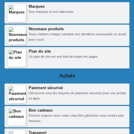
Marques
Nos marques et nos fabricants
Nouveaux produits
Nous mettons chaque semaine nos dernières nouveautés en avant
pour vous!
Plan du site
Un plan de site est une liste de toutes les pages.
Achats
Paiement sécurisé
Découvrez tous les moyens de paiement sécurisé pour vos achats
en ligne.
Bon cadeaux
Donnez toujours avec votre cœur,être généreux vous rendra plus
heureux.
Transport