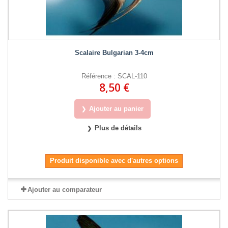
Scalaire Bulgarian 3-4cm
Référence : SCAL-110
8,50 €
Ajouter au panier
Plus de détails
Produit disponible avec d'autres options
Ajouter au comparateur