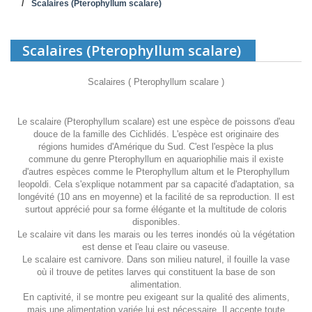
Scalaires (Pterophyllum scalare)
Scalaires (Pterophyllum scalare)
Scalaires ( Pterophyllum scalare )
Le scalaire (Pterophyllum scalare) est une espèce de poissons d'eau
douce de la famille des Cichlidés. L'espèce est originaire des
régions humides d'Amérique du Sud. C'est l'espèce la plus
commune du genre Pterophyllum en aquariophilie mais il existe
d'autres espèces comme le Pterophyllum altum et le Pterophyllum
leopoldi. Cela s'explique notamment par sa capacité d'adaptation, sa
longévité (10 ans en moyenne) et la facilité de sa reproduction. Il est
surtout apprécié pour sa forme élégante et la multitude de coloris
disponibles.
Le scalaire vit dans les marais ou les terres inondés où la végétation
est dense et l'eau claire ou vaseuse.
Le scalaire est carnivore. Dans son milieu naturel, il fouille la vase
où il trouve de petites larves qui constituent la base de son
alimentation.
En captivité, il se montre peu exigeant sur la qualité des aliments,
mais une alimentation variée lui est nécessaire. Il accepte toute