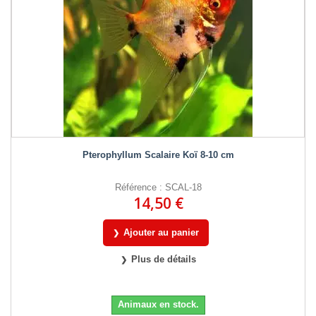
Pterophyllum Scalaire Koï 8-10 cm
Référence : SCAL-18
14,50 €
Ajouter au panier
Plus de détails
Animaux en stock.