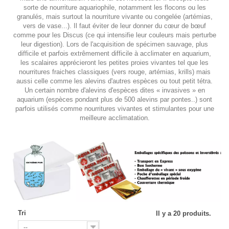
sorte de nourriture aquariophile, notamment les flocons ou les
granulés, mais surtout la nourriture vivante ou congelée (artémias,
vers de vase...). Il faut éviter de leur donner du cœur de bœuf
comme pour les Discus (ce qui intensifie leur couleurs mais perturbe
leur digestion). Lors de l'acquisition de spécimen sauvage, plus
difficile et parfois extrêmement difficile à acclimater en aquarium,
les scalaires apprécieront les petites proies vivantes tel que les
nourritures fraiches classiques (vers rouge, artémias, krills) mais
aussi celle comme les alevins d'autres espèces ou tout petit tétra.
Un certain nombre d'alevins d'espèces dites « invasives » en
aquarium (espèces pondant plus de 500 alevins par pontes..) sont
parfois utilisés comme nourritures vivantes et stimulantes pour une
meilleure acclimatation.
Tri
Il y a 20 produits.
--