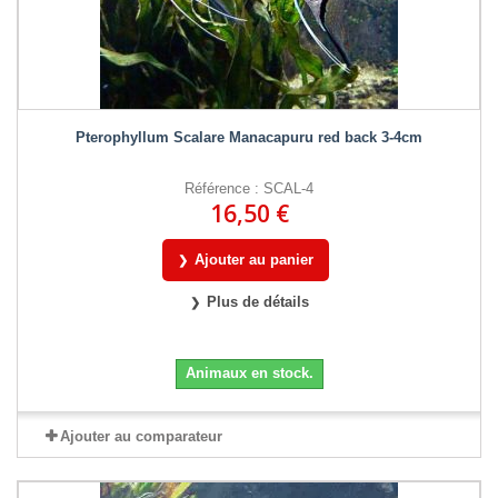
Pterophyllum Scalare Manacapuru red back 3-4cm
Référence : SCAL-4
16,50 €
Ajouter au panier
Plus de détails
Animaux en stock.
Ajouter au comparateur