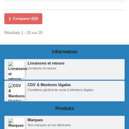
Comparer (
0
)
Résultats 1 - 20 sur 20.
Information
Livraisons et retours
Livraisons et retours
CGV & Mentions légales
Conditions général de vente & Mentions légales
Produits
Marques
Nos marques et nos fabricants