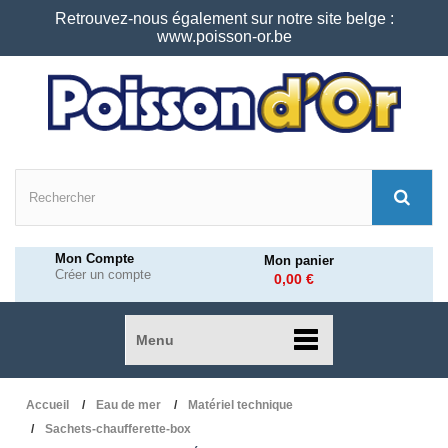
Retrouvez-nous également sur notre site belge :
www.poisson-or.be
Mon Compte
Mon panier
Créer un compte
0,00 €
Menu
Accueil
Eau de mer
Matériel technique
Sachets-chaufferette-box