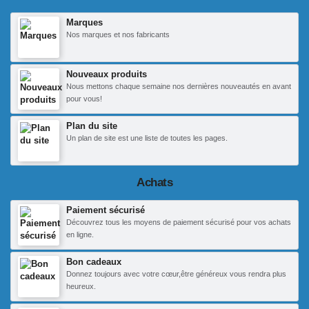
Marques
Nos marques et nos fabricants
Nouveaux produits
Nous mettons chaque semaine nos dernières nouveautés en avant
pour vous!
Plan du site
Un plan de site est une liste de toutes les pages.
Achats
Paiement sécurisé
Découvrez tous les moyens de paiement sécurisé pour vos achats
en ligne.
Bon cadeaux
Donnez toujours avec votre cœur,être généreux vous rendra plus
heureux.