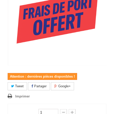
Attention : dernières pièces disponibles !
Tweet
Partager
Google+
Imprimer