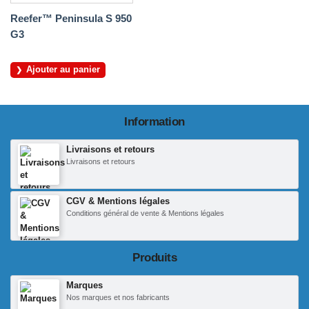
Reefer™ Peninsula S 950
G3
Ajouter au panier
Information
Livraisons et retours
Livraisons et retours
CGV & Mentions légales
Conditions général de vente & Mentions légales
Produits
Marques
Nos marques et nos fabricants