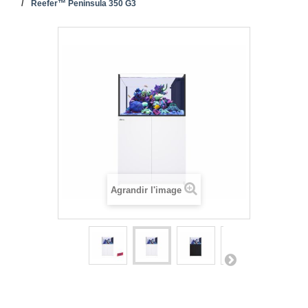
Reefer™ Peninsula 350 G3
Agrandir l'image