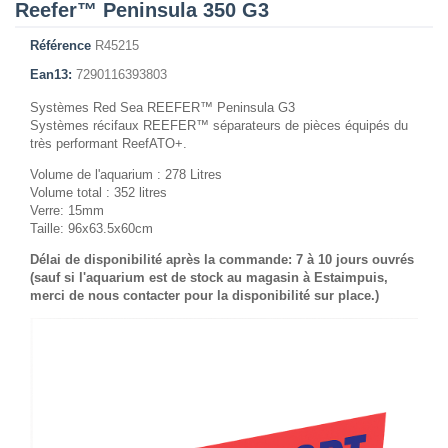
Reefer™ Peninsula 350 G3
Référence
R45215
Ean13:
7290116393803
Systèmes Red Sea REEFER™ Peninsula G3
Systèmes récifaux REEFER™ séparateurs de pièces équipés du
très performant ReefATO+.
Volume de l'aquarium : 278 Litres
Volume total : 352 litres
Verre: 15mm
Taille: 96x63.5x60cm
Délai de disponibilité après la commande: 7 à 10 jours ouvrés
(sauf si l'aquarium est de stock au magasin à Estaimpuis,
merci de nous contacter pour la disponibilité sur place.)