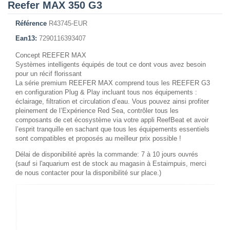
Reefer MAX 350 G3
Référence
R43745-EUR
Ean13:
7290116393407
Concept REEFER MAX
Systèmes intelligents équipés de tout ce dont vous avez besoin
pour un récif florissant
La série premium REEFER MAX comprend tous les REEFER G3
en configuration Plug & Play incluant tous nos équipements :
éclairage, filtration et circulation d’eau. Vous pouvez ainsi profiter
pleinement de l’Expérience Red Sea, contrôler tous les
composants de cet écosystème via votre appli ReefBeat et avoir
l’esprit tranquille en sachant que tous les équipements essentiels
sont compatibles et proposés au meilleur prix possible !
Délai de disponibilité après la commande: 7 à 10 jours ouvrés
(sauf si l'aquarium est de stock au magasin à Estaimpuis, merci
de nous contacter pour la disponibilité sur place.)