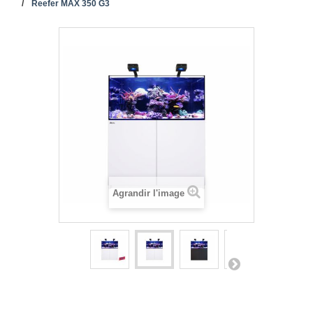
Reefer MAX 350 G3
Agrandir l'image