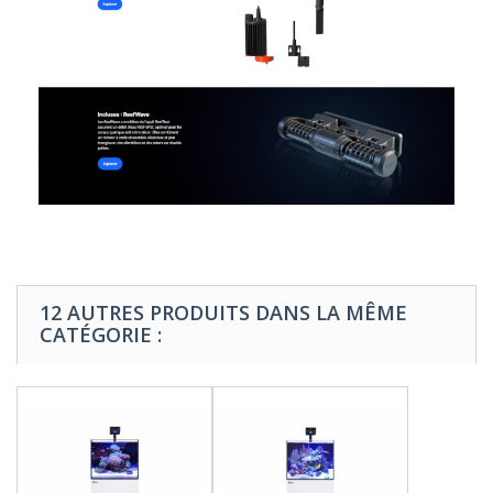
12 AUTRES PRODUITS DANS LA MÊME
CATÉGORIE :