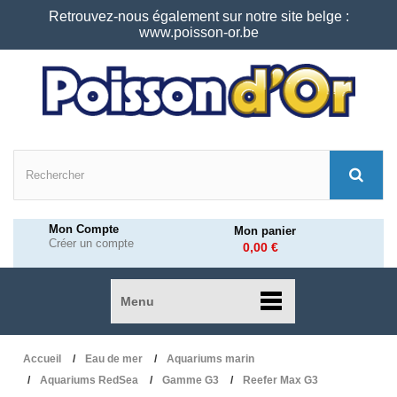
Retrouvez-nous également sur notre site belge :
www.poisson-or.be
Mon Compte
Mon panier
Créer un compte
0,00 €
Menu
Accueil
Eau de mer
Aquariums marin
Aquariums RedSea
Gamme G3
Reefer Max G3