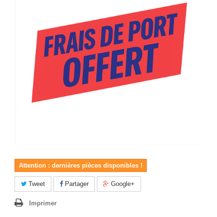
Attention : dernières pièces disponibles !
Tweet
Partager
Google+
Imprimer