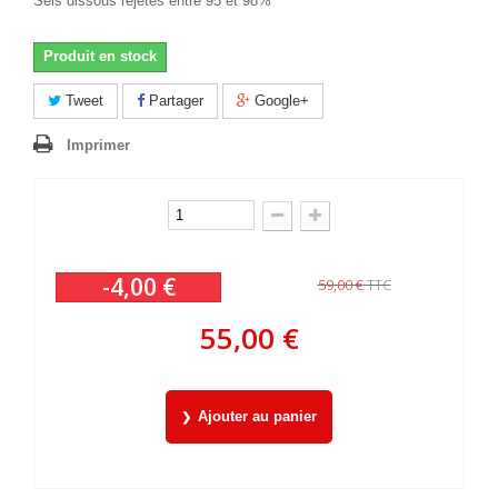
Sels dissous rejetés entre 95 et 98%
Produit en stock
Tweet
Partager
Google+
Imprimer
-4,00 €
59,00 €
TTC
55,00 €
Ajouter au panier