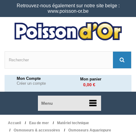
Retrouvez-nous également sur notre site belge :
www.poisson-or.be
Mon Compte
Mon panier
Créer un compte
0,00 €
Menu
Accueil
Eau de mer
Matériel technique
Osmoseurs & accessoires
Osmoseurs Aquariopure