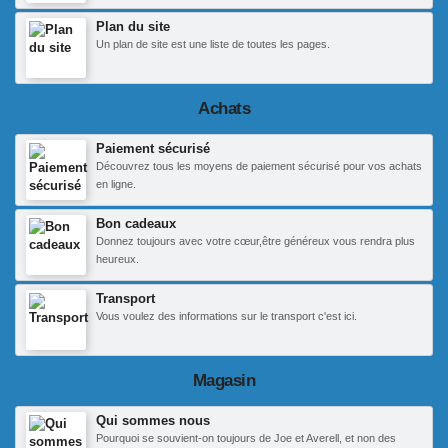
Plan du site
Un plan de site est une liste de toutes les pages.
Achats
Paiement sécurisé
Découvrez tous les moyens de paiement sécurisé pour vos achats
en ligne.
Bon cadeaux
Donnez toujours avec votre cœur,être généreux vous rendra plus
heureux.
Transport
Vous voulez des informations sur le transport c'est ici.
Magasin
Qui sommes nous
Pourquoi se souvient-on toujours de Joe et Averell, et non des