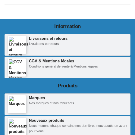
Information
Livraisons et retours
Livraisons et retours
CGV & Mentions légales
Conditions général de vente & Mentions légales
Produits
Marques
Nos marques et nos fabricants
Nouveaux produits
Nous mettons chaque semaine nos dernières nouveautés en avant
pour vous!