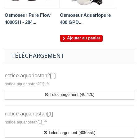
Osmoseur Pure Flow
Osmoseur Aquariopure
4000SH - 284...
400 GPD...
Ajouter au panier
TÉLÉCHARGEMENT
notice aquariostan2[1]
notice aquariostan2[1]_fr
Téléchargement (46.42k)
notice aquariostan[1]
notice aquariostan[1]_fr
Téléchargement (805.55k)