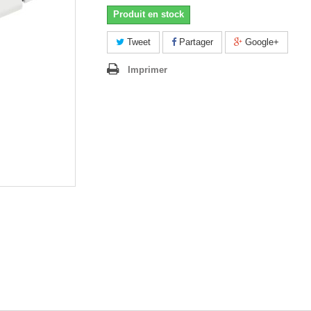
Produit en stock
Tweet
Partager
Google+
Imprimer