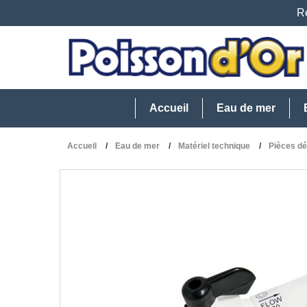
Re
Accueil
Eau de mer
Accueil
Eau de mer
Matériel technique
Pièces d