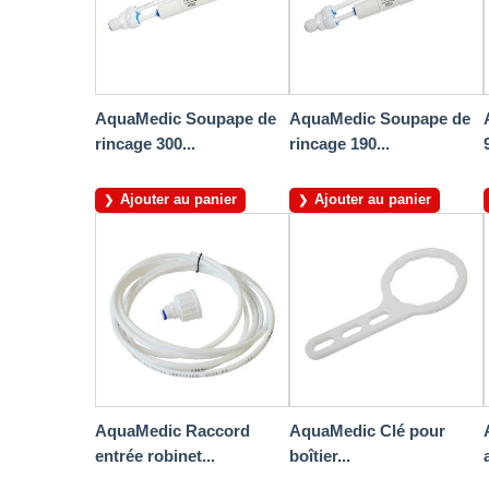
AquaMedic Soupape de
AquaMedic Soupape de
rincage 300...
rincage 190...
Ajouter au panier
Ajouter au panier
AquaMedic Raccord
AquaMedic Clé pour
entrée robinet...
boîtier...