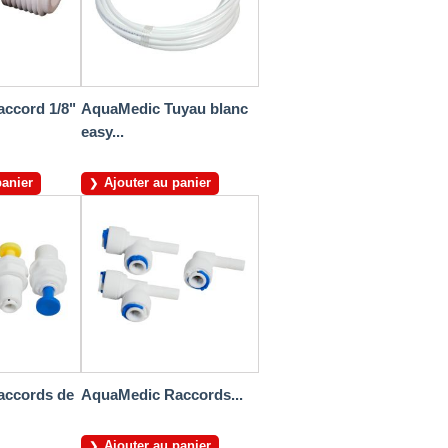
ccord 1/8"
AquaMedic Tuyau blanc
easy...
panier
Ajouter au panier
accords de
AquaMedic Raccords...
Ajouter au panier