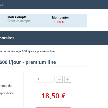
.be
Mon Compte
Mon panier
Créer un compte
0,00 €
horaires
pe de rincage 600 l/jour - premium line
00 l/jour - premium line
commande.
18,50 €
ponibilité