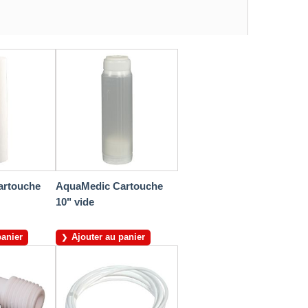
artouche
AquaMedic Cartouche
10" vide
panier
Ajouter au panier