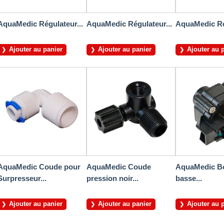
AquaMedic Régulateur...
AquaMedic Régulateur...
AquaMedic Rég
Ajouter au panier
Ajouter au panier
Ajouter au 
AquaMedic Coude pour
AquaMedic Coude
AquaMedic B
Surpresseur...
pression noir...
basse...
Ajouter au panier
Ajouter au panier
Ajouter au 