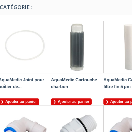
CATÉGORIE :
AquaMedic Joint pour
AquaMedic Cartouche
AquaMedic C
boîtier de...
charbon
filtre fin 5 µm
Ajouter au panier
Ajouter au panier
Ajouter au 