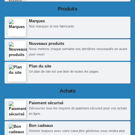
Produits
Marques
Nos marques et nos fabricants
Nouveaux produits
Nous mettons chaque semaine nos dernières nouveautés en avant
pour vous!
Plan du site
Un plan de site est une liste de toutes les pages.
Achats
Paiement sécurisé
Découvrez tous les moyens de paiement sécurisé pour vos achats
en ligne.
Bon cadeaux
Donnez toujours avec votre cœur,être généreux vous rendra plus