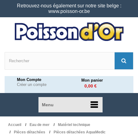
Retrouvez-nous également sur notre site belge :
www.poisson-or.be
Mon Compte
Mon panier
Créer un compte
0,00 €
Menu
Accueil
Eau de mer
Matériel technique
Pièces détachées
Pièces détachées AquaMedic