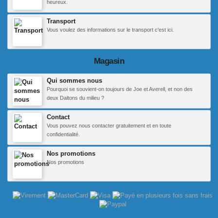
heureux.
Transport
Vous voulez des informations sur le transport c'est ici.
Magasin
Qui sommes nous
Pourquoi se souvient-on toujours de Joe et Averell, et non des
deux Daltons du milieu ?
Contact
Vous pouvez nous contacter gratuitement et en toute
confidentialité.
Nos promotions
Nos promotions