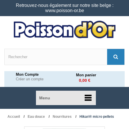
Retrouvez-nous également sur notre site belge :
www.poisson-or.be
Mon Compte
Mon panier
Créer un compte
0,00 €
Menu
Accueil
Eau douce
Nourritures
Hikari® micro pellets