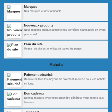
Marques
Nos marques et nos fabricants
Nouveaux produits
Nous mettons chaque semaine nos dernières nouveautés en avant
pour vous!
Plan du site
Un plan de site est une liste de toutes les pages.
Achats
Paiement sécurisé
Découvrez tous les moyens de paiement sécurisé pour vos achats
en ligne.
Bon cadeaux
Donnez toujours avec votre cœur,être généreux vous rendra plus
heureux.