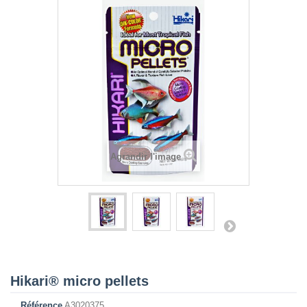
Agrandir l'image
Hikari® micro pellets
Référence
A3020375