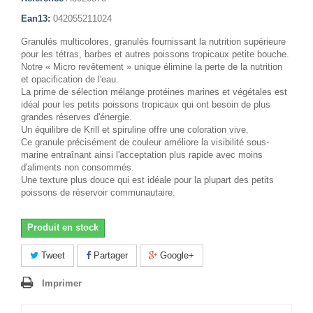
Ean13:
042055211024
Granulés multicolores, granulés fournissant la nutrition supérieure
pour les tétras, barbes et autres poissons tropicaux petite bouche.
Notre « Micro revêtement » unique élimine la perte de la nutrition
et opacification de l'eau.
La prime de sélection mélange protéines marines et végétales est
idéal pour les petits poissons tropicaux qui ont besoin de plus
grandes réserves d'énergie.
Un équilibre de Krill et spiruline offre une coloration vive.
Ce granule précisément de couleur améliore la visibilité sous-
marine entraînant ainsi l'acceptation plus rapide avec moins
d'aliments non consommés.
Une texture plus douce qui est idéale pour la plupart des petits
poissons de réservoir communautaire.
Produit en stock
Tweet
Partager
Google+
Imprimer