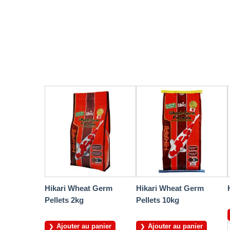
Hikari Wheat Germ
Hikari Wheat Germ
Pellets 2kg
Pellets 10kg
Ajouter au panier
Ajouter au panier