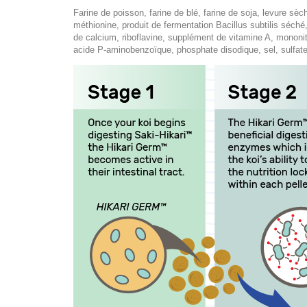
Farine de poisson, farine de blé, farine de soja, levure sèc
méthionine, produit de fermentation Bacillus subtilis séché
de calcium, riboflavine, supplément de vitamine A, mononit
acide P-aminobenzoïque, phosphate disodique, sel, sulfate 