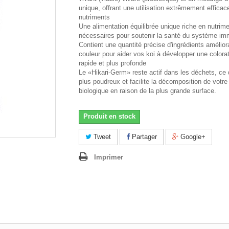
unique, offrant une utilisation extrêmement efficac
nutriments
Une alimentation équilibrée unique riche en nutrim
nécessaires pour soutenir la santé du système imm
Contient une quantité précise d'ingrédients amélior
couleur pour aider vos koi à développer une colorat
rapide et plus profonde
Le «Hikari-Germ» reste actif dans les déchets, ce 
plus poudreux et facilite la décomposition de votre
biologique en raison de la plus grande surface.
Produit en stock
Tweet
Partager
Google+
Imprimer