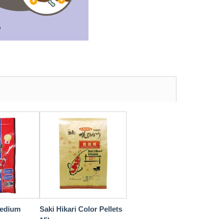
Medium
Saki Hikari Color Pellets