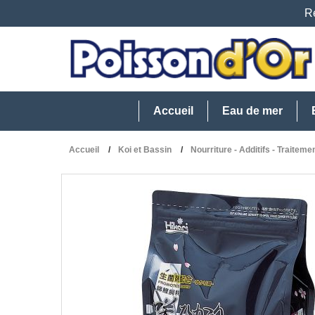
Re
Accueil
Eau de mer
Accueil
Koi et Bassin
Nourriture - Additifs - Traiteme