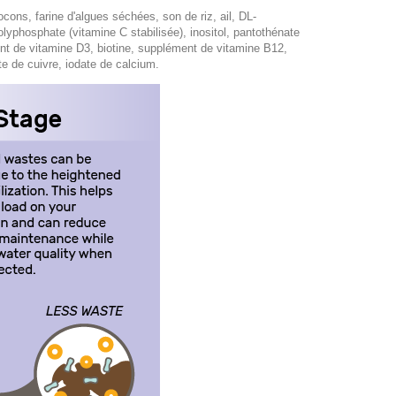
ocons, farine d'algues séchées, son de riz, ail, DL-
lyphosphate (vitamine C stabilisée), inositol, pantothénate
ent de vitamine D3, biotine, supplément de vitamine B12,
e de cuivre, iodate de calcium.