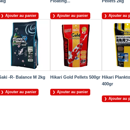
5kg
Floating...
Pellets 2kg
Ajouter au panier
Ajouter au panier
Ajouter au 
Saki -R- Balance M 2kg
Hikari Gold Pellets 500gr
Hikari Plankt
400gr
Ajouter au panier
Ajouter au panier
Ajouter au 