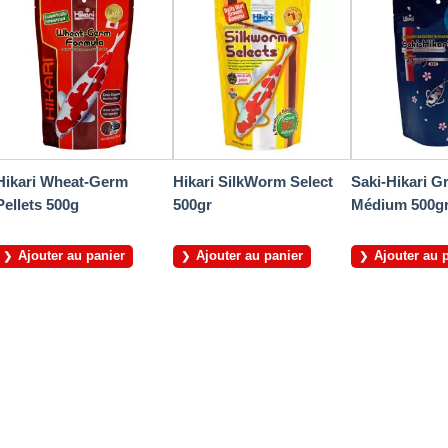
Hikari Wheat-Germ
Hikari SilkWorm Select
Saki-Hikari G
Pellets 500g
500gr
Médium 500g
Ajouter au panier
Ajouter au panier
Ajouter au 