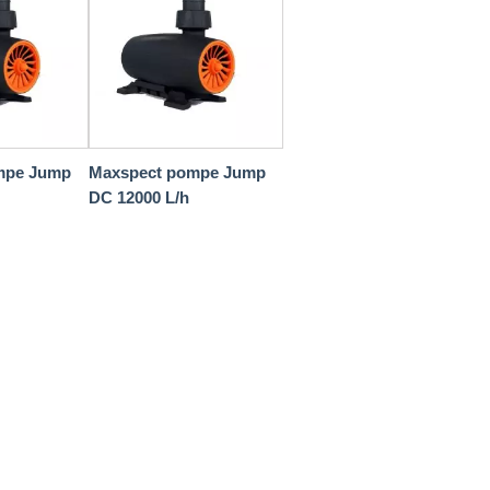
mpe Jump
Maxspect pompe Jump
DC 12000 L/h