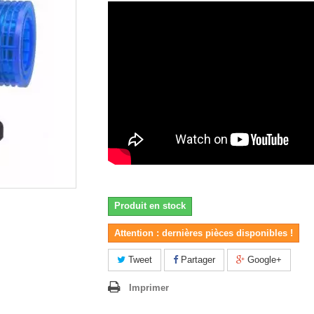
Produit en stock
Attention : dernières pièces disponibles !
Tweet
Partager
Google+
Imprimer