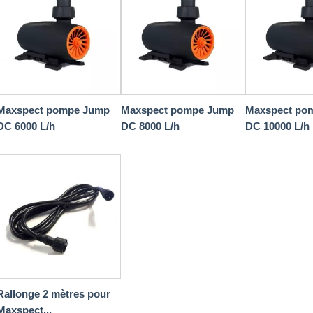
Maxspect pompe Jump
Maxspect pompe Jump
Maxspect po
DC 6000 L/h
DC 8000 L/h
DC 10000 L/h
Rallonge 2 mètres pour
Maxspect...