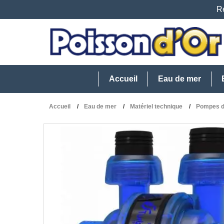
Re
Accueil
Eau de mer
Accueil
Eau de mer
Matériel technique
Pompes d