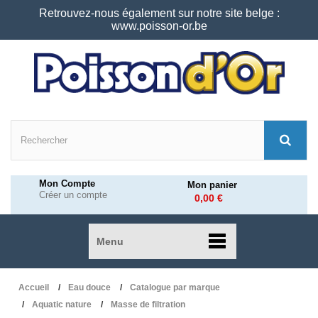
Retrouvez-nous également sur notre site belge :
www.poisson-or.be
Mon Compte
Mon panier
Créer un compte
0,00 €
Menu
Accueil
Eau douce
Catalogue par marque
Aquatic nature
Masse de filtration