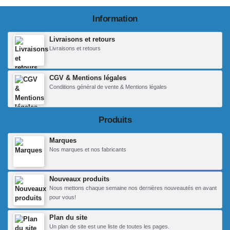
Information
Livraisons et retours
Livraisons et retours
CGV & Mentions légales
Conditions général de vente & Mentions légales
Produits
Marques
Nos marques et nos fabricants
Nouveaux produits
Nous mettons chaque semaine nos dernières nouveautés en avant
pour vous!
Plan du site
Un plan de site est une liste de toutes les pages.