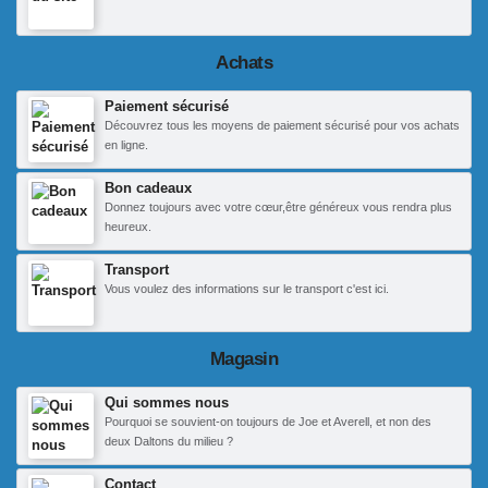
Achats
Paiement sécurisé
Découvrez tous les moyens de paiement sécurisé pour vos achats
en ligne.
Bon cadeaux
Donnez toujours avec votre cœur,être généreux vous rendra plus
heureux.
Transport
Vous voulez des informations sur le transport c'est ici.
Magasin
Qui sommes nous
Pourquoi se souvient-on toujours de Joe et Averell, et non des
deux Daltons du milieu ?
Contact