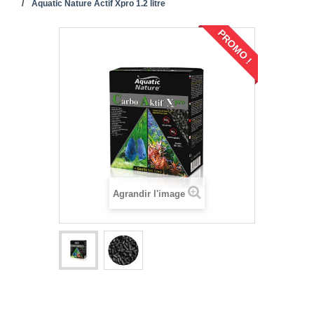
Aquatic Nature Actif Xpro 1.2 litre
PROMO !
Agrandir l'image