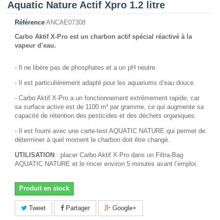
Aquatic Nature Actif Xpro 1.2 litre
Référence
ANCAE07308
Carbo Aktif X-Pro est un charbon actif spécial réactivé à la
vapeur d’eau.
- Il ne libère pas de phosphates et a un pH neutre.
- Il est particulièrement adapté pour les aquariums d’eau douce.
- Carbo Aktif X-Pro a un fonctionnement extrêmement rapide, car
sa surface active est de 1100 m² par gramme, ce qui augmente sa
capacité de rétention des pesticides et des déchets organiques.
- Il est fourni avec une carte-test AQUATIC NATURE qui permet de
déterminer à quel moment le charbon doit être changé.
UTILISATION
: placer Carbo Aktif X-Pro dans un Filtra-Bag
AQUATIC NATURE et le rincer environ 5 minutes avant l’emploi.
Produit en stock
Tweet
Partager
Google+